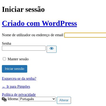
Iniciar sessão
Criado com WordPress
Nome de utilizador ou endereço de email
Senha
Manter sessão
Esqueceu-se da senha?
← Ir para Pimpões
Política de privacidade
Idioma