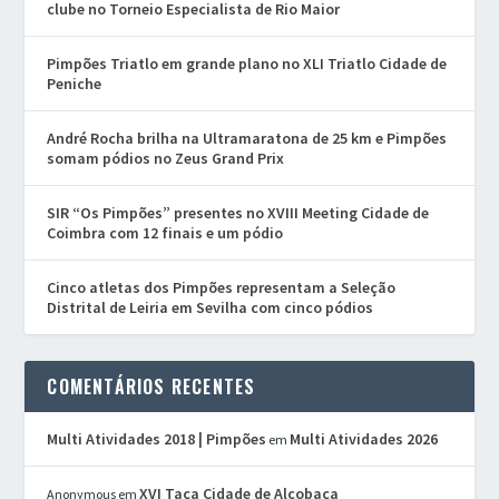
clube no Torneio Especialista de Rio Maior
Pimpões Triatlo em grande plano no XLI Triatlo Cidade de
Peniche
André Rocha brilha na Ultramaratona de 25 km e Pimpões
somam pódios no Zeus Grand Prix
SIR “Os Pimpões” presentes no XVIII Meeting Cidade de
Coimbra com 12 finais e um pódio
Cinco atletas dos Pimpões representam a Seleção
Distrital de Leiria em Sevilha com cinco pódios
COMENTÁRIOS RECENTES
Multi Atividades 2018 | Pimpões
Multi Atividades 2026
em
XVI Taça Cidade de Alcobaça
Anonymous
em