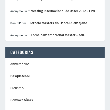
Meeting Internacional de Uster 2012 – FPN
Anonymous
em
II Torneio Masters do Litoral Alentejano
Daniel R,
em
Torneio Internacional Master – ANC
Anonymous
em
CATEGORIAS
Aniversários
Basquetebol
Ciclismo
Convocatórias