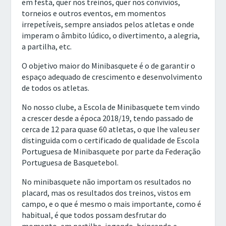
em festa, quer nos treinos, quer nos convívios,
torneios e outros eventos, em momentos
irrepetíveis, sempre ansiados pelos atletas e onde
imperam o âmbito lúdico, o divertimento, a alegria,
a partilha, etc.
O objetivo maior do Minibasquete é o de garantir o
espaço adequado de crescimento e desenvolvimento
de todos os atletas.
No nosso clube, a Escola de Minibasquete tem vindo
a crescer desde a época 2018/19, tendo passado de
cerca de 12 para quase 60 atletas, o que lhe valeu ser
distinguida com o certificado de qualidade de Escola
Portuguesa de Minibasquete por parte da Federação
Portuguesa de Basquetebol.
No
minibasquete
não importam os resultados no
placard, mas os resultados dos treinos, vistos em
campo, e o que é mesmo o mais importante, como é
habitual, é que todos possam desfrutar do
momento, em partilha, jogando, brincando e