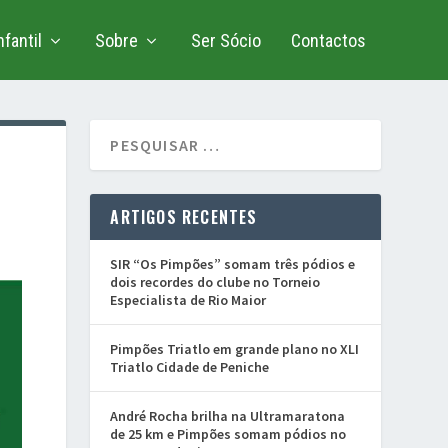
fantil
Sobre
Ser Sócio
Contactos
ARTIGOS RECENTES
SIR “Os Pimpões” somam três pódios e
dois recordes do clube no Torneio
Especialista de Rio Maior
Pimpões Triatlo em grande plano no XLI
Triatlo Cidade de Peniche
André Rocha brilha na Ultramaratona
de 25 km e Pimpões somam pódios no