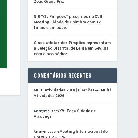
Zeus Grand Prix
SIR “Os Pimpões” presentes no XVIII
Meeting Cidade de Coimbra com 12
finais e um pódio
Cinco atletas dos Pimpões representam
a Seleção Distrital de Leiria em Sevilha
com cinco pódios
COMENTÁRIOS RECENTES
Multi Atividades 2018 | Pimpões
Multi
em
Atividades 2026
XVI Taça Cidade de
Anonymous
em
Alcobaça
Meeting Internacional de
Anonymous
em
Uster 2012 – FPN