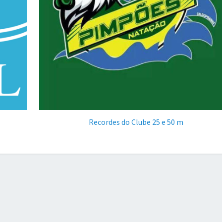
Recordes do Clube 25 e 50 m