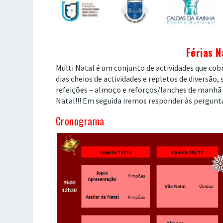
Férias N
Multi Natal é um conjunto de actividades que cobr
dias cheios de actividades e repletos de diversão
refeições – almoço e reforços/lanches de manhã e à
Natal!!! Em seguida iremos responder às pergun
Cronograma