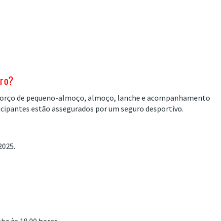
uro?
 reforço de pequeno-almoço, almoço, lanche e acompanhamento
icipantes estão assegurados por um seguro desportivo.
2025.