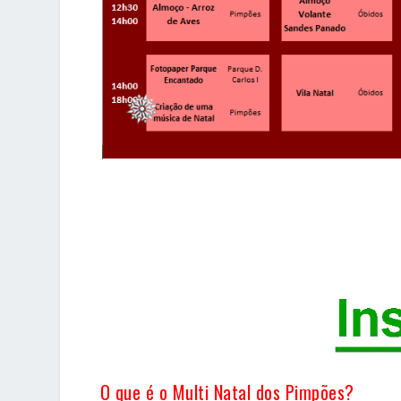
O que é o Multi Natal dos Pimpões?