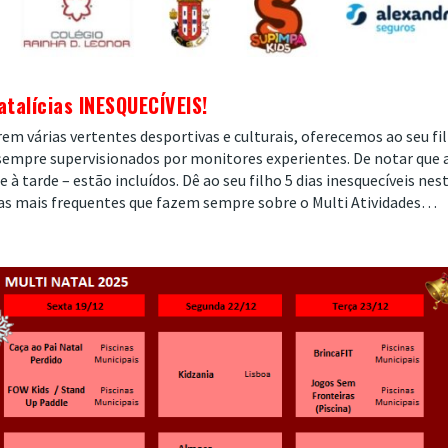
​
atalícias INESQUECÍVEIS!
em várias vertentes desportivas e culturais, oferecemos ao seu fi
, sempre supervisionados por monitores experientes. De notar que 
 tarde – estão incluídos. Dê ao seu filho 5 dias inesquecíveis nes
tas mais frequentes que fazem sempre sobre o Multi Atividades…