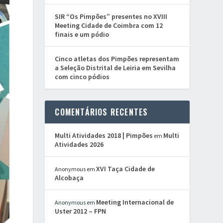
SIR “Os Pimpões” presentes no XVIII
Meeting Cidade de Coimbra com 12
finais e um pódio
Cinco atletas dos Pimpões representam
a Seleção Distrital de Leiria em Sevilha
com cinco pódios
COMENTÁRIOS RECENTES
Multi Atividades 2018 | Pimpões
Multi
em
Atividades 2026
XVI Taça Cidade de
Anonymous
em
Alcobaça
Meeting Internacional de
Anonymous
em
Uster 2012 – FPN