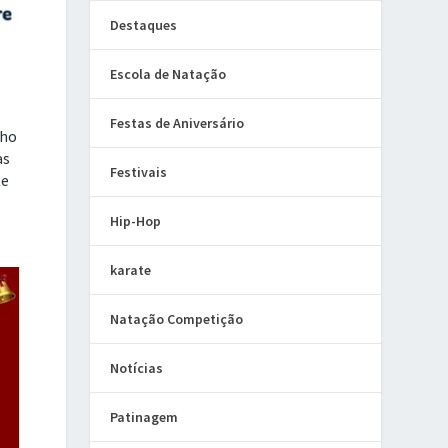
Destaques
Escola de Natação
Festas de Aniversário
lho
as
Festivais
te
Hip-Hop
karate
Natação Competição
Notícias
Patinagem