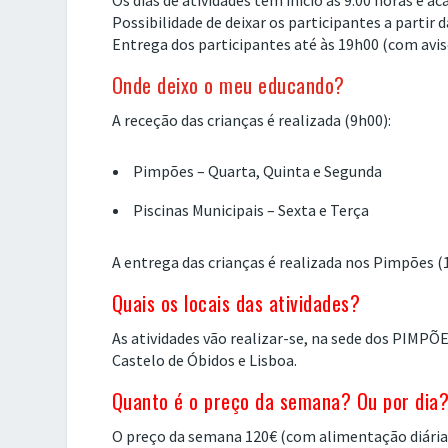
Os dias de atividades têm início às 9.00 horas e ac
Possibilidade de deixar os participantes a partir 
Entrega dos participantes até às 19h00 (com avis
Onde deixo o meu educando?
A receção das crianças é realizada (9h00):
Pimpões – Quarta, Quinta e Segunda
Piscinas Municipais – Sexta e Terça
A entrega das crianças é realizada nos Pimpões (
Quais os locais das atividades?
As atividades vão realizar-se, na sede dos PIMPÕES
Castelo de Óbidos e Lisboa.
Quanto é o preço da semana? Ou por dia
O preço da semana 120€ (com alimentação diária +