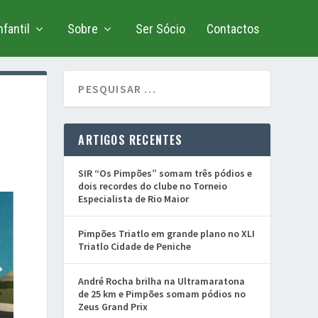
fantil
Sobre
Ser Sócio
Contactos
ARTIGOS RECENTES
SIR “Os Pimpões” somam três pódios e
dois recordes do clube no Torneio
Especialista de Rio Maior
Pimpões Triatlo em grande plano no XLI
Triatlo Cidade de Peniche
André Rocha brilha na Ultramaratona
de 25 km e Pimpões somam pódios no
Zeus Grand Prix