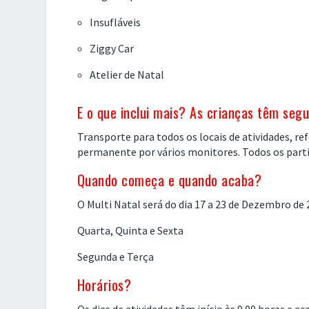
Insufláveis
Ziggy Car
Atelier de Natal
E o que inclui mais? As crianças têm seg
Transporte para todos os locais de atividades,
permanente por vários monitores. Todos os part
Quando começa e quando acaba?
O Multi Natal será do dia 17 a 23 de Dezembro de 
Quarta, Quinta e Sexta
Segunda e Terça
Horários?