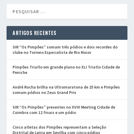
ARTIGOS RECENTES
SIR “Os Pimpões” somam três pódios e dois recordes do
clube no Torneio Especialista de Rio Maior
Pimpões Triatlo em grande plano no XLI Triatlo Cidade de
Peniche
André Rocha brilha na Ultramaratona de 25 km e Pimpões
somam pódios no Zeus Grand Prix
SIR “Os Pimpões” presentes no XVIII Meeting Cidade de
Coimbra com 12 finais e um pódio
Cinco atletas dos Pimpões representam a Seleção
Distrital de Leiria em Sevilha com cinco pódios