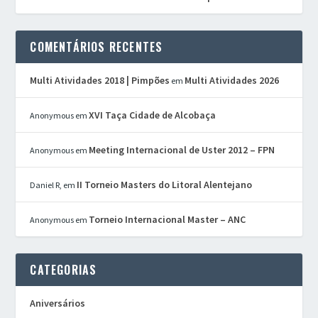
COMENTÁRIOS RECENTES
Multi Atividades 2018 | Pimpões
Multi Atividades 2026
em
XVI Taça Cidade de Alcobaça
Anonymous
em
Meeting Internacional de Uster 2012 – FPN
Anonymous
em
II Torneio Masters do Litoral Alentejano
Daniel R,
em
Torneio Internacional Master – ANC
Anonymous
em
CATEGORIAS
Aniversários