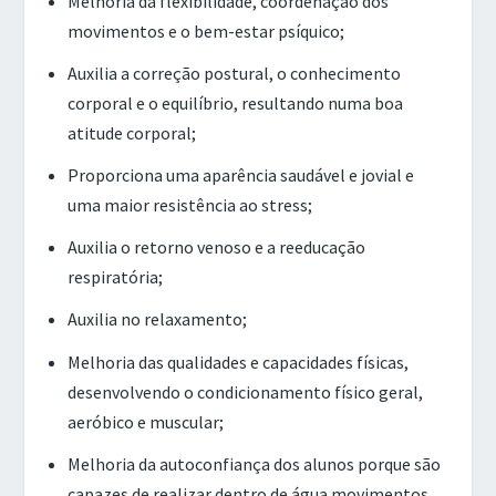
Melhoria da flexibilidade, coordenação dos
movimentos e o bem-estar psíquico;
Auxilia a correção postural, o conhecimento
corporal e o equilíbrio, resultando numa boa
atitude corporal;
Proporciona uma aparência saudável e jovial e
uma maior resistência ao stress;
Auxilia o retorno venoso e a reeducação
respiratória;
Auxilia no relaxamento;
Melhoria das qualidades e capacidades físicas,
desenvolvendo o condicionamento físico geral,
aeróbico e muscular;
Melhoria da autoconfiança dos alunos porque são
capazes de realizar dentro de água movimentos