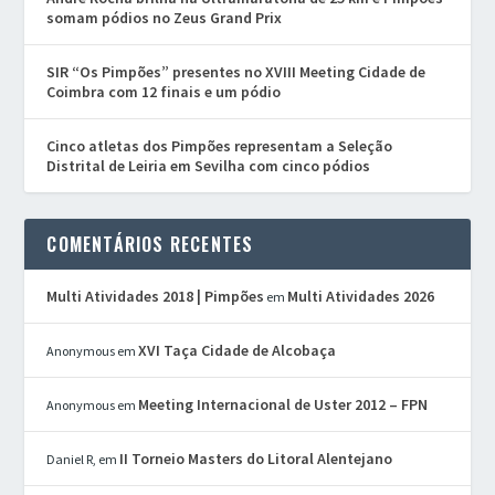
somam pódios no Zeus Grand Prix
SIR “Os Pimpões” presentes no XVIII Meeting Cidade de
Coimbra com 12 finais e um pódio
Cinco atletas dos Pimpões representam a Seleção
Distrital de Leiria em Sevilha com cinco pódios
COMENTÁRIOS RECENTES
Multi Atividades 2018 | Pimpões
Multi Atividades 2026
em
XVI Taça Cidade de Alcobaça
Anonymous
em
Meeting Internacional de Uster 2012 – FPN
Anonymous
em
II Torneio Masters do Litoral Alentejano
Daniel R,
em