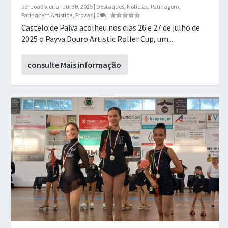
por
João Vieira
|
Jul 30, 2025
|
Destaques
,
Notícias
,
Patinagem
,
Patinagem Artística
,
Provas
|
0
|
Castelo de Paiva acolheu nos dias 26 e 27 de julho de
2025 o Payva Douro Artistic Roller Cup, um...
consulte Mais informação