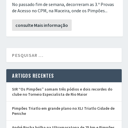
No passado fim de semana, decorreram as 3.ª Provas
de Acesso no CPM, na Maceira, onde os Pimpões...
consulte Mais informação
ARTIGOS RECENTES
SIR “Os Pimpões” somam três pódios e dois recordes do
clube no Torneio Especialista de Rio Maior
Pimpões Triatlo em grande plano no XLI Triatlo Cidade de
Peniche
André Rocha brilha na Ultramaratona de 25 km e Pimpões