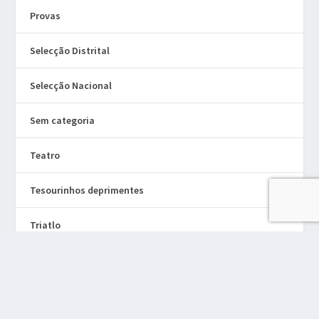
Provas
Selecção Distrital
Selecção Nacional
Sem categoria
Teatro
Tesourinhos deprimentes
Triatlo
Aceder à Área de Cliente