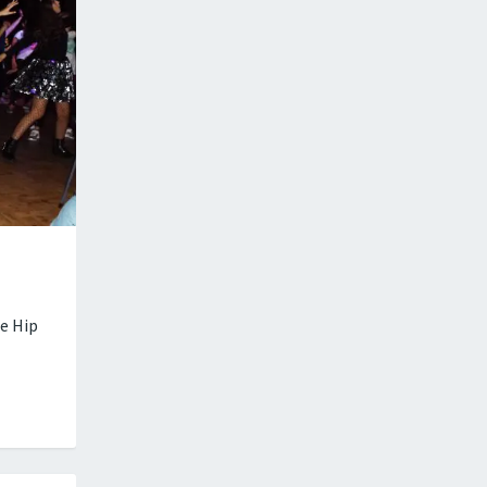
de Hip