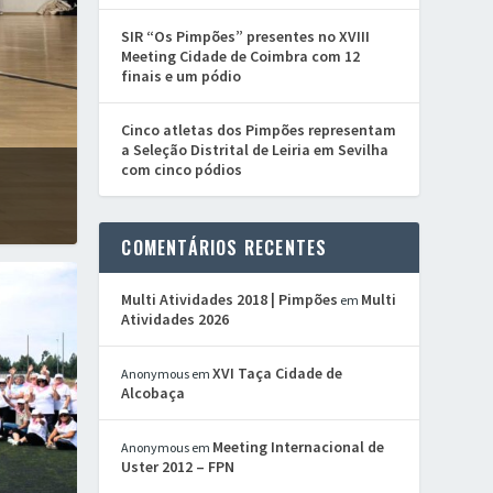
SIR “Os Pimpões” presentes no XVIII
Meeting Cidade de Coimbra com 12
finais e um pódio
Cinco atletas dos Pimpões representam
a Seleção Distrital de Leiria em Sevilha
com cinco pódios
COMENTÁRIOS RECENTES
Multi Atividades 2018 | Pimpões
Multi
em
Atividades 2026
XVI Taça Cidade de
Anonymous
em
Alcobaça
Meeting Internacional de
Anonymous
em
Uster 2012 – FPN