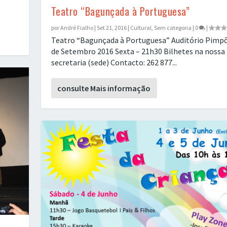
Teatro “Bagunçada à Portuguesa”
por
André Fialho
|
Set 21, 2016
|
Cultural
,
Sem categoria
|
0
|
Teatro “Bagunçada à Portuguesa” Auditório Pimpõ
de Setembro 2016 Sexta – 21h30 Bilhetes na nossa
secretaria (sede) Contacto: 262 877...
consulte Mais informação