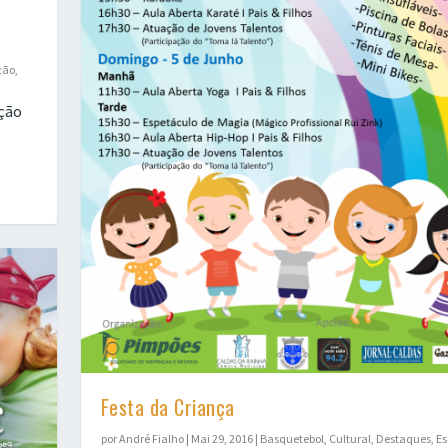
ção
,
ção
Festa da Criança
por
André Fialho
|
Mai 29, 2016
|
Basquetebol
,
Cultural
,
Destaques
,
Es