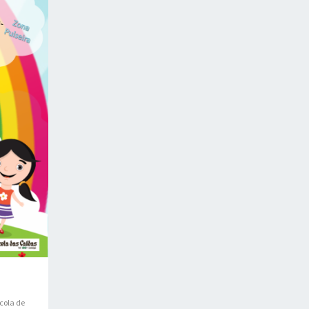
cola de