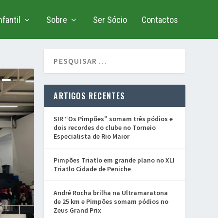
fantil
Sobre
Ser Sócio
Contactos
ARTIGOS RECENTES
SIR “Os Pimpões” somam três pódios e
dois recordes do clube no Torneio
Especialista de Rio Maior
Pimpões Triatlo em grande plano no XLI
Triatlo Cidade de Peniche
André Rocha brilha na Ultramaratona
de 25 km e Pimpões somam pódios no
Zeus Grand Prix