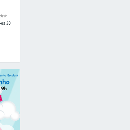
es 30