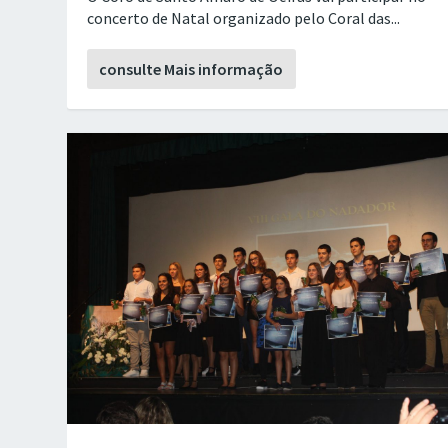
concerto de Natal organizado pelo Coral das...
consulte Mais informação