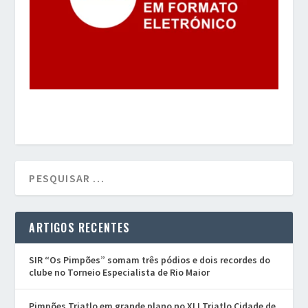
ARTIGOS RECENTES
SIR “Os Pimpões” somam três pódios e dois recordes do
clube no Torneio Especialista de Rio Maior
Pimpões Triatlo em grande plano no XLI Triatlo Cidade de