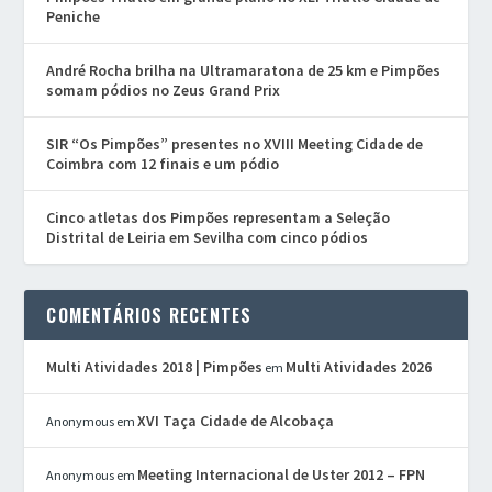
Peniche
André Rocha brilha na Ultramaratona de 25 km e Pimpões
somam pódios no Zeus Grand Prix
SIR “Os Pimpões” presentes no XVIII Meeting Cidade de
Coimbra com 12 finais e um pódio
Cinco atletas dos Pimpões representam a Seleção
Distrital de Leiria em Sevilha com cinco pódios
COMENTÁRIOS RECENTES
Multi Atividades 2018 | Pimpões
Multi Atividades 2026
em
XVI Taça Cidade de Alcobaça
Anonymous
em
Meeting Internacional de Uster 2012 – FPN
Anonymous
em