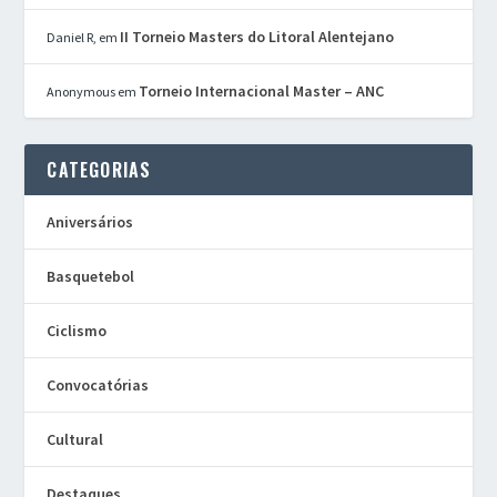
II Torneio Masters do Litoral Alentejano
Daniel R,
em
Torneio Internacional Master – ANC
Anonymous
em
CATEGORIAS
Aniversários
Basquetebol
Ciclismo
Convocatórias
Cultural
Destaques