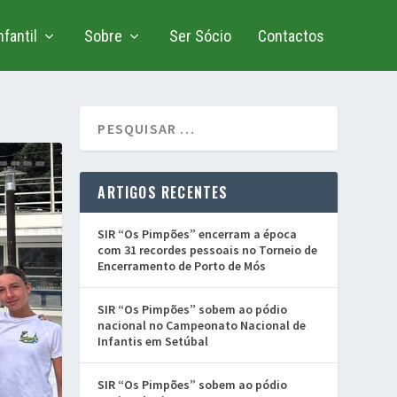
fantil
Sobre
Ser Sócio
Contactos
ARTIGOS RECENTES
SIR “Os Pimpões” encerram a época
com 31 recordes pessoais no Torneio de
Encerramento de Porto de Mós
SIR “Os Pimpões” sobem ao pódio
nacional no Campeonato Nacional de
Infantis em Setúbal
SIR “Os Pimpões” sobem ao pódio