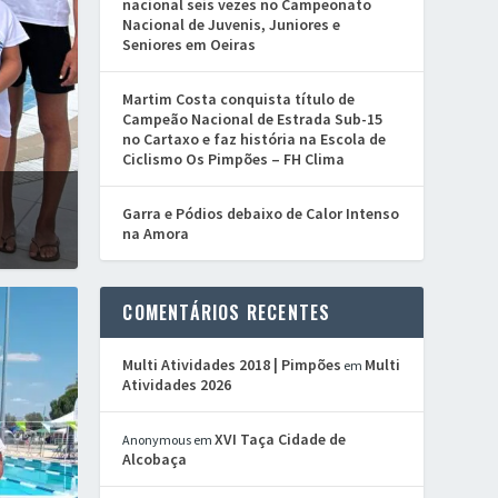
nacional seis vezes no Campeonato
Nacional de Juvenis, Juniores e
Seniores em Oeiras
Martim Costa conquista título de
Campeão Nacional de Estrada Sub-15
no Cartaxo e faz história na Escola de
Ciclismo Os Pimpões – FH Clima
Garra e Pódios debaixo de Calor Intenso
na Amora
COMENTÁRIOS RECENTES
Multi Atividades 2018 | Pimpões
Multi
em
Atividades 2026
XVI Taça Cidade de
Anonymous
em
Alcobaça