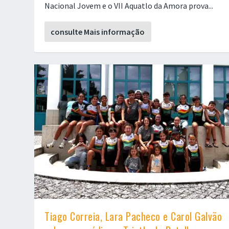
Nacional Jovem e o VII Aquatlo da Amora prova...
consulte Mais informação
Tiago Correia, Lara Pacheco e Carol Galvão