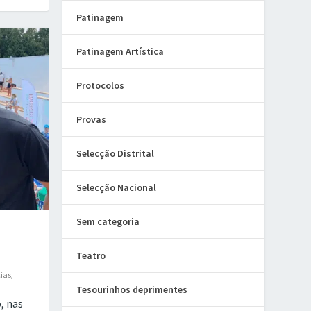
Patinagem
Patinagem Artística
Protocolos
Provas
Selecção Distrital
Selecção Nacional
Sem categoria
Teatro
cias
,
Tesourinhos deprimentes
o, nas