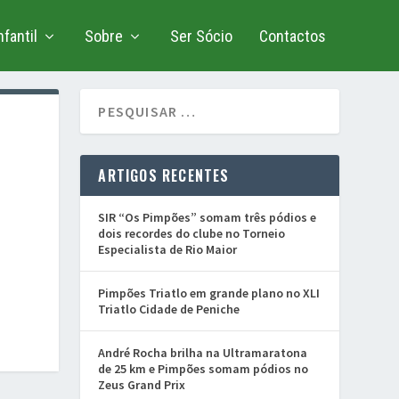
fantil
Sobre
Ser Sócio
Contactos
ARTIGOS RECENTES
SIR “Os Pimpões” somam três pódios e
dois recordes do clube no Torneio
Especialista de Rio Maior
Pimpões Triatlo em grande plano no XLI
Triatlo Cidade de Peniche
André Rocha brilha na Ultramaratona
de 25 km e Pimpões somam pódios no
Zeus Grand Prix