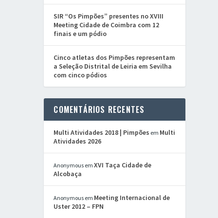
SIR “Os Pimpões” presentes no XVIII
Meeting Cidade de Coimbra com 12
finais e um pódio
Cinco atletas dos Pimpões representam
a Seleção Distrital de Leiria em Sevilha
com cinco pódios
COMENTÁRIOS RECENTES
Multi Atividades 2018 | Pimpões
Multi
em
Atividades 2026
XVI Taça Cidade de
Anonymous
em
Alcobaça
Meeting Internacional de
Anonymous
em
Uster 2012 – FPN