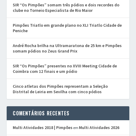
SIR “Os Pimpões” somam três pódios e dois recordes do
clube no Torneio Especialista de Rio Maior
Pimpões Triatlo em grande plano no XLI Triatlo Cidade de
Peniche
André Rocha brilha na Ultramaratona de 25 km e Pimpões
somam pódios no Zeus Grand Prix
SIR “Os Pimpões” presentes no XVIII Meeting Cidade de
Coimbra com 12 finais e um pódio
Cinco atletas dos Pimpões representam a Seleção
Distrital de Leiria em Sevilha com cinco pódios
COMENTÁRIOS RECENTES
Multi Atividades 2018 | Pimpões
Multi Atividades 2026
em