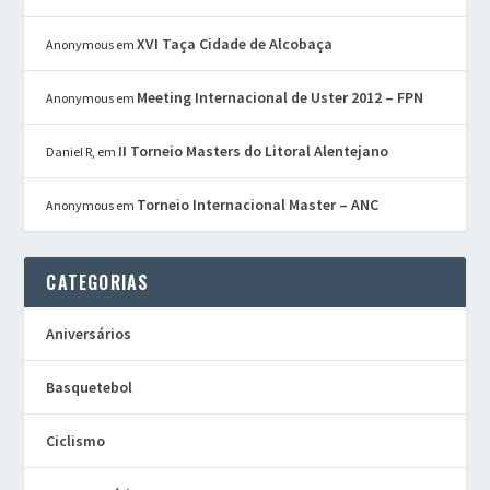
XVI Taça Cidade de Alcobaça
Anonymous
em
Meeting Internacional de Uster 2012 – FPN
Anonymous
em
II Torneio Masters do Litoral Alentejano
Daniel R,
em
Torneio Internacional Master – ANC
Anonymous
em
CATEGORIAS
Aniversários
Basquetebol
Ciclismo