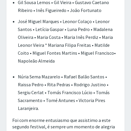
Gil Sousa Lemos • Gil Vieira • Gustavo Caetano
Ribeiro • Inês Figueiredo • João Fortunato
José Miguel Marques • Leonor Colaço • Leonor
Santos • Letícia Gaspar • Luna Pedro • Madalena
Oliveira • Maria Costa • Maria Inês Perdiz • Maria
Leonor Vieira * Mariana Filipa Freitas • Matilde
Coito • Miguel Fontes Martins • Miguel Francisco•
Napoleão Almeida
Núria Sema Mazarelo • Rafael Balão Santos •
Raissa Pedro • Rita Pedras • Rodrigo Justino •
Sergiu Cerlat • Tomás Francisco Lúcio • Tomás
Sacramento • Tomé Antunes • Victoria Pires
Laranjeira.
Foi com enorme entusiasmo que assistimo a este
segundo festival, é sempre um momento de alegria