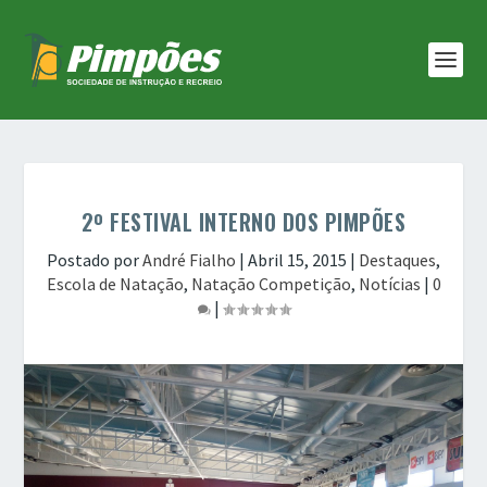
2º FESTIVAL INTERNO DOS PIMPÕES
Postado por
André Fialho
|
Abril 15, 2015
|
Destaques
,
Escola de Natação
,
Natação Competição
,
Notícias
|
0
|