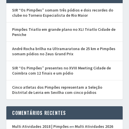
SIR “Os Pimpões” somam três pódios e dois recordes do
clube no Torneio Especialista de Rio Maior
Pimpões Triatlo em grande plano no XLI Triatlo Cidade de
Peniche
André Rocha brilha na Ultramaratona de 25 km e Pimpões
somam pódios no Zeus Grand Prix
SIR “Os Pimpões” presentes no XVIII Meeting Cidade de
Coimbra com 12 finais e um pódio
Cinco atletas dos Pimpões representam a Seleção
Distrital de Leiria em Sevilha com cinco pódios
COMENTÁRIOS RECENTES
Multi Atividades 2018 | Pimpões
Multi Atividades 2026
em