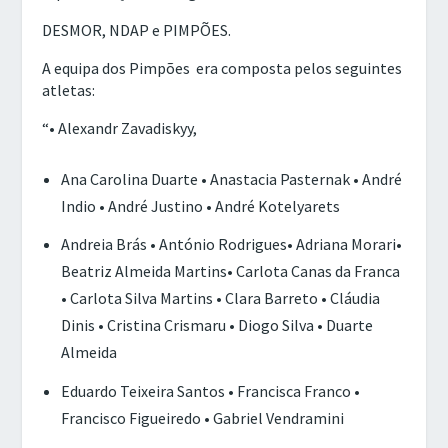
DESMOR, NDAP e PIMPÕES.
A equipa dos Pimpões era composta pelos seguintes
atletas:
“• Alexandr Zavadiskyy,
Ana Carolina Duarte • Anastacia Pasternak • André
Indio • André Justino • André Kotelyarets
Andreia Brás • António Rodrigues• Adriana Morari•
Beatriz Almeida Martins• Carlota Canas da Franca
• Carlota Silva Martins • Clara Barreto • Cláudia
Dinis • Cristina Crismaru • Diogo Silva • Duarte
Almeida
Eduardo Teixeira Santos • Francisca Franco •
Francisco Figueiredo • Gabriel Vendramini