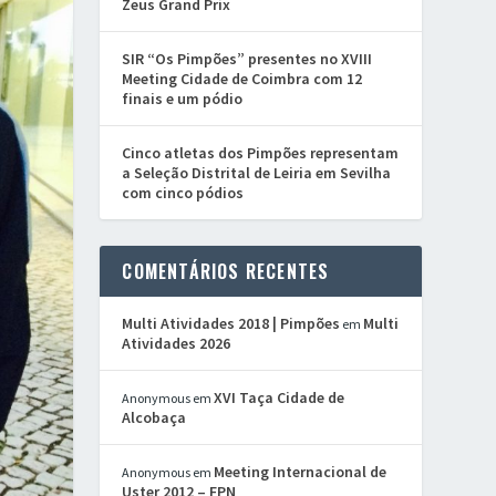
Zeus Grand Prix
SIR “Os Pimpões” presentes no XVIII
Meeting Cidade de Coimbra com 12
finais e um pódio
Cinco atletas dos Pimpões representam
a Seleção Distrital de Leiria em Sevilha
com cinco pódios
COMENTÁRIOS RECENTES
Multi Atividades 2018 | Pimpões
Multi
em
Atividades 2026
XVI Taça Cidade de
Anonymous
em
Alcobaça
Meeting Internacional de
Anonymous
em
Uster 2012 – FPN