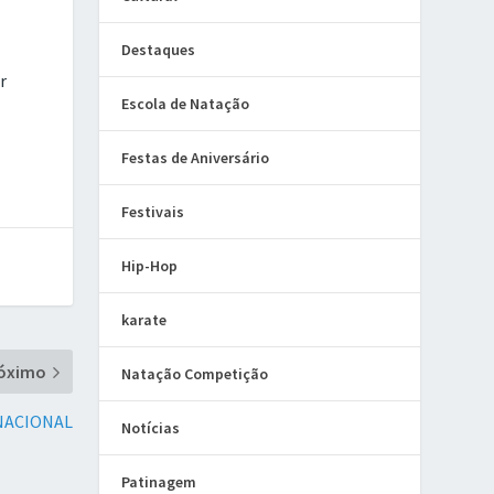
Destaques
r
Escola de Natação
Festas de Aniversário
Festivais
Hip-Hop
karate
óximo
Natação Competição
NACIONAL
Notícias
Patinagem