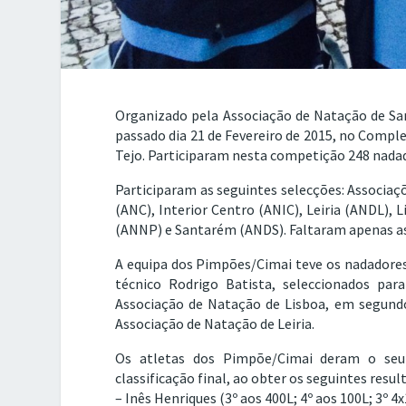
Organizado pela Associação de Natação de Sa
passado dia 21 de Fevereiro de 2015, no Complex
Tejo. Participaram nesta competição 248 nadad
Participaram as seguintes selecções: Associaç
(ANC), Interior Centro (ANIC), Leiria (ANDL),
(ANNP) e Santarém (ANDS). Faltaram apenas as
A equipa dos Pimpões/Cimai teve os nadadores
técnico Rodrigo Batista, seleccionados par
Associação de Natação de Lisboa, em segundo
Associação de Natação de Leiria.
Os atletas dos Pimpõe/Cimai deram o seu
classificação final, ao obter os seguintes resul
– Inês Henriques (3º aos 400L; 4º aos 100L; 3º 4