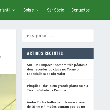
fantil
Sobre
Ser Sócio
Contactos
ARTIGOS RECENTES
SIR “Os Pimpões” somam três pódios e
dois recordes do clube no Torneio
Especialista de Rio Maior
Pimpões Triatlo em grande plano no XLI
Triatlo Cidade de Peniche
André Rocha brilha na Ultramaratona
de 25 km e Pimpões somam pódios no