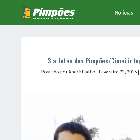
Notícias
3 atletas dos Pimpões/Cimai integ
Postado por
André Fialho
|
Fevereiro 23, 2015