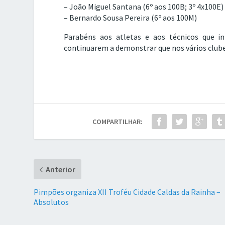
– João Miguel Santana (6º aos 100B; 3º 4x100E)
– Bernardo Sousa Pereira (6º aos 100M)
Parabéns aos atletas e aos técnicos que i
continuarem a demonstrar que nos vários clubes
COMPARTILHAR:
Anterior
Pimpões organiza XII Troféu Cidade Caldas da Rainha –
Absolutos