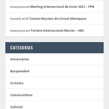
Meeting Internacional de Uster 2012 – FPN
Anonymous
em
II Torneio Masters do Litoral Alentejano
Daniel R,
em
Torneio Internacional Master – ANC
Anonymous
em
CATEGORIAS
Aniversários
Basquetebol
Ciclismo
Convocatórias
Cultural