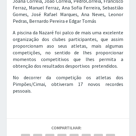
Joana Correia, João Correia, PedroCorreia, Francisco
Ferraz, Manuel Ferraz, Ana Sofia Ferreira, Sebastião
Gomes, José Rafael Marques, Ana Neves, Leonor
Pedras, Bernardo Pereira e Edgar Tomás
A piscina da Nazaré foi palco de mais uma excelente
organização dos clubes participantes, que assim
proporcionam aso seus atletas, mais algumas
competições, no sentido de lhes proporcionar
momentos competitivos que lhes permita a
obtenção dos resultados desportivos pretendidos.
No decorrer da competição os atletas dos
Pimpões/Cimai, obtiveram 17 novos recordes
pessoais.
COMPARTILHAR: