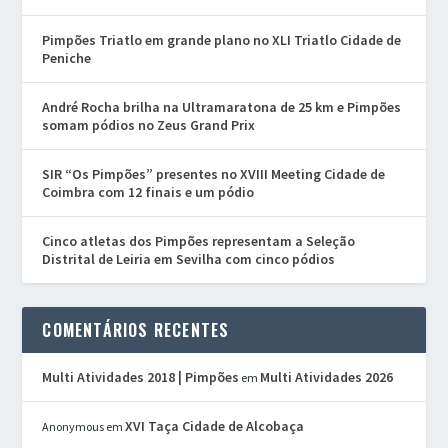
Pimpões Triatlo em grande plano no XLI Triatlo Cidade de
Peniche
André Rocha brilha na Ultramaratona de 25 km e Pimpões
somam pódios no Zeus Grand Prix
SIR “Os Pimpões” presentes no XVIII Meeting Cidade de
Coimbra com 12 finais e um pódio
Cinco atletas dos Pimpões representam a Seleção
Distrital de Leiria em Sevilha com cinco pódios
COMENTÁRIOS RECENTES
Multi Atividades 2018 | Pimpões
Multi Atividades 2026
em
XVI Taça Cidade de Alcobaça
Anonymous
em