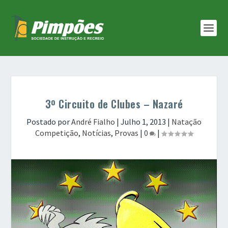
3º Circuito de Clubes – Nazaré
Postado por
André Fialho
|
Julho 1, 2013
|
Natação
Competição
,
Notícias
,
Provas
|
0
|