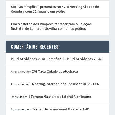
SIR “Os Pimpões” presentes no XVIII Meeting Cidade de
Coimbra com 12 finais e um pódio
Cinco atletas dos Pimpões representam a Seleção
Distrital de Leiria em Sevilha com cinco pódios
COMENTÁRIOS RECENTES
Multi Atividades 2018 | Pimpões
Multi Atividades 2026
em
XVI Taça Cidade de Alcobaça
Anonymous
em
Meeting Internacional de Uster 2012 – FPN
Anonymous
em
II Torneio Masters do Litoral Alentejano
Daniel R,
em
Torneio Internacional Master – ANC
Anonymous
em