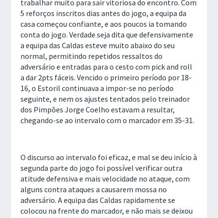
trabalhar muito para sair vitoriosa do encontro. Com
5 reforços inscritos dias antes do jogo, a equipa da
casa começou confiante, e aos poucos ia tomando
conta do jogo. Verdade seja dita que defensivamente
a equipa das Caldas esteve muito abaixo do seu
normal, permitindo repetidos ressaltos do
adversário e entradas para o cesto com pick and roll
a dar 2pts fáceis. Vencido o primeiro período por 18-
16, o Estoril continuava a impor-se no período
seguinte, e nem os ajustes tentados pelo treinador
dos Pimpões Jorge Coelho estavam a resultar,
chegando-se ao intervalo com o marcador em 35-31.
O discurso ao intervalo foi eficaz, e mal se deu início à
segunda parte do jogo foi possível verificar outra
atitude defensiva e mais velocidade no ataque, com
alguns contra ataques a causarem mossa no
adversário. A equipa das Caldas rapidamente se
colocou na frente do marcador, e não mais se deixou