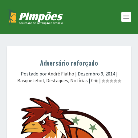
Adversário reforçado
Postado por
André Fialho
|
Dezembro 9, 2014
|
Basquetebol
,
Destaques
,
Notícias
|
0
|