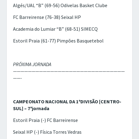
Algés/UAL “B” (69-56) Odivelas Basket Clube
FC Barreirense (76-38) Seixal HP
Academia do Lumiar “B” (68-51) SIMECQ
Estoril Praia (61-77) Pimpões Basquetebol
PRÓXIMA JORNADA
——————————————————————————————
——-
CAMPEONATO NACIONAL DA 1ªDIVISÃO [CENTRO-
SUL] – 7ªjornada
Estoril Praia (-) FC Barreirense
Seixal HP (-) Física Torres Vedras