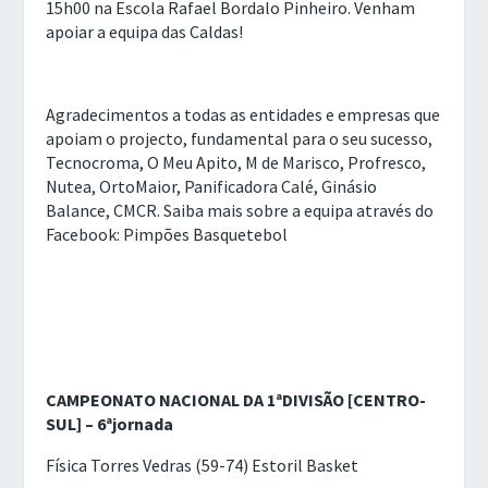
15h00 na Escola Rafael Bordalo Pinheiro. Venham
apoiar a equipa das Caldas!
Agradecimentos a todas as entidades e empresas que
apoiam o projecto, fundamental para o seu sucesso,
Tecnocroma, O Meu Apito, M de Marisco, Profresco,
Nutea, OrtoMaior, Panificadora Calé, Ginásio
Balance, CMCR. Saiba mais sobre a equipa através do
Facebook: Pimpões Basquetebol
CAMPEONATO NACIONAL DA 1ªDIVISÃO [CENTRO-
SUL] – 6ªjornada
Física Torres Vedras (59-74) Estoril Basket