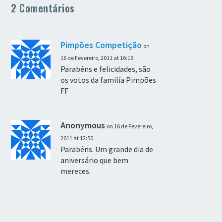
2 Comentários
Pimpões Competição
on
16 de Fevereiro, 2011 at 16:19
Parabéns e felicidades, são
os votos da familía Pimpões
FF
Anonymous
on 16 de Fevereiro,
2011 at 12:50
Parabéns. Um grande dia de
aniversário que bem
mereces.