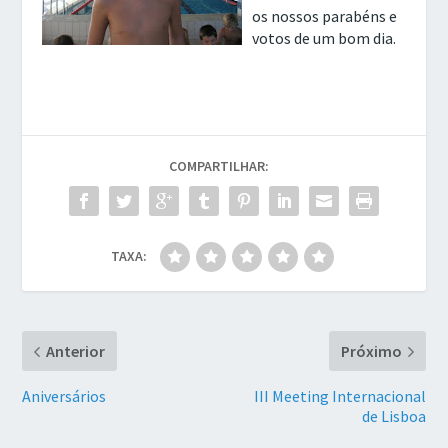
os nossos parabéns e
votos de um bom dia.
COMPARTILHAR:
TAXA:
Anterior
Próximo
Aniversários
III Meeting Internacional
de Lisboa