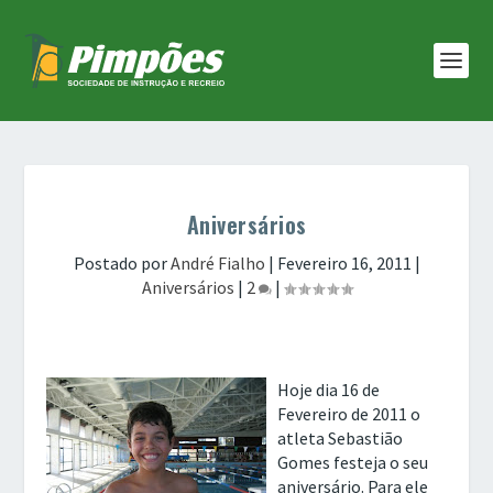
Aniversários
Postado por
André Fialho
|
Fevereiro 16, 2011
|
Aniversários
|
2
|
Hoje dia 16 de
Fevereiro de 2011 o
atleta Sebastião
Gomes festeja o seu
aniversário. Para ele