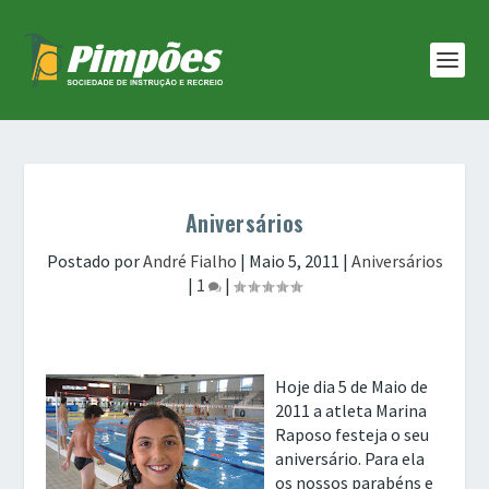
Aniversários
Postado por
André Fialho
|
Maio 5, 2011
|
Aniversários
|
1
|
Hoje dia 5 de Maio de
2011 a atleta Marina
Raposo festeja o seu
aniversário. Para ela
os nossos parabéns e