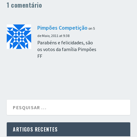
1 comentário
Pimpões Competição
on 5
de Maio, 2011 at 9:38
Parabéns e felicidades, são
os votos da família Pimpões
FF
ARTIGOS RECENTES