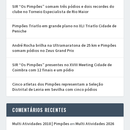
SIR “Os Pimpões” somam três pódios e dois recordes do
clube no Torneio Especialista de Rio Maior
Pimpões Triatlo em grande plano no XLI Triatlo Cidade de
Peniche
André Rocha brilha na Ultramaratona de 25 km e Pimpões
somam pódios no Zeus Grand Prix
SIR “Os Pimpões” presentes no XVIII Meeting Cidade de
Coimbra com 12 finais e um pódio
Cinco atletas dos Pimpões representam a Seleção
Distrital de Leiria em Sevilha com cinco pódios
COMENTÁRIOS RECENTES
Multi Atividades 2018 | Pimpões
Multi Atividades 2026
em