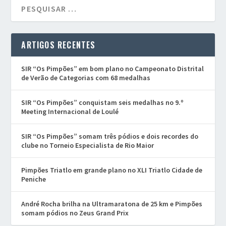
ARTIGOS RECENTES
SIR “Os Pimpões” em bom plano no Campeonato Distrital
de Verão de Categorias com 68 medalhas
SIR “Os Pimpões” conquistam seis medalhas no 9.º
Meeting Internacional de Loulé
SIR “Os Pimpões” somam três pódios e dois recordes do
clube no Torneio Especialista de Rio Maior
Pimpões Triatlo em grande plano no XLI Triatlo Cidade de
Peniche
André Rocha brilha na Ultramaratona de 25 km e Pimpões
somam pódios no Zeus Grand Prix