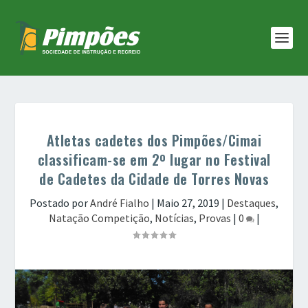
Atletas cadetes dos Pimpões/Cimai
classificam-se em 2º lugar no Festival
de Cadetes da Cidade de Torres Novas
Postado por
André Fialho
|
Maio 27, 2019
|
Destaques
,
Natação Competição
,
Notícias
,
Provas
|
0
|