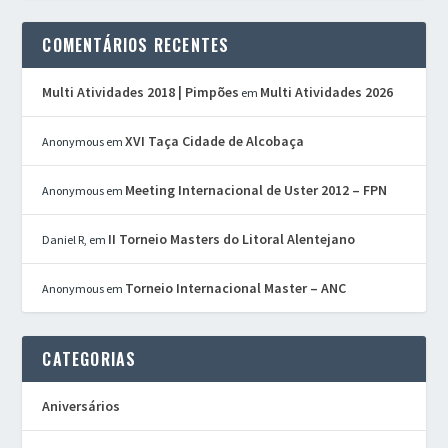
COMENTÁRIOS RECENTES
Multi Atividades 2018 | Pimpões
Multi Atividades 2026
em
XVI Taça Cidade de Alcobaça
Anonymous
em
Meeting Internacional de Uster 2012 – FPN
Anonymous
em
II Torneio Masters do Litoral Alentejano
Daniel R,
em
Torneio Internacional Master – ANC
Anonymous
em
CATEGORIAS
Aniversários