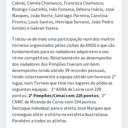
Cabral, Camila Chamusco, Francisca Chamusco,
Rodrigo Coutinho, Inês Fonseca, Débora Inácio, José
Marques, João Norte, Santiago Parreira, Carolina
Pronto, Louis Santos, Henrique Serrano, João Pedro
Simões e Gabriel Varela.
Tratou-se de mais uma participação num dos muitos
torneios organizados pelos clubes da ANDS e que são
fundamentais para os nadadores adquirirem o seu
ritmo competitivo. Relativamente ao desempenho
dos nadadores dos Pimpões tiveram um bom
desempenho tendo obtido 39 recordes pessoais,
tendo colectivamente a equipa obtido um honroso 2º
lugar, num Torneio que teve nos lugares do pódio as
seguintes equipas: : 1º ADBA de Leiria com 229
pontos;
2º Pimpões/Cimai com 225 pontos
; 3º
CNMC de Miranda do Corvo com 194 pontos.
Destaque individual para o atleta José Marques que
conseguiu obter a vitória na estafeta Australiana.
Parabéns a todos os atletas.