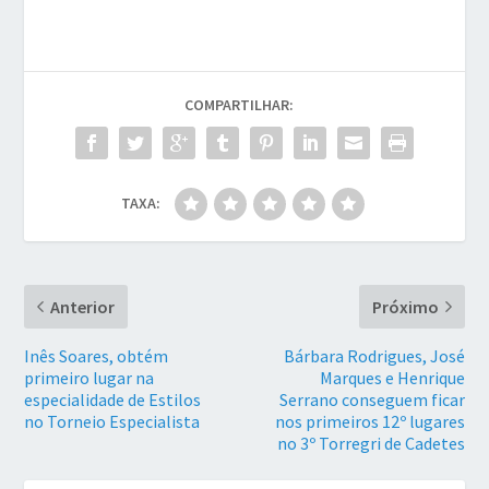
COMPARTILHAR:
TAXA:
Anterior
Próximo
Inês Soares, obtém
Bárbara Rodrigues, José
primeiro lugar na
Marques e Henrique
especialidade de Estilos
Serrano conseguem ficar
no Torneio Especialista
nos primeiros 12º lugares
no 3º Torregri de Cadetes