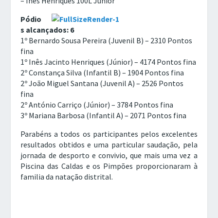
– Inês Henriques 100L Júnior
Pódio
s alcançados: 6
1º Bernardo Sousa Pereira (Juvenil B) – 2310 Pontos
fina
1º Inês Jacinto Henriques (Júnior) – 4174 Pontos fina
2º Constança Silva (Infantil B) – 1904 Pontos fina
2º João Miguel Santana (Juvenil A) – 2526 Pontos
fina
2º António Carriço (Júnior) – 3784 Pontos fina
3º Mariana Barbosa (Infantil A) – 2071 Pontos fina
Parabéns a todos os participantes pelos excelentes
resultados obtidos e uma particular saudação, pela
jornada de desporto e convivio, que mais uma vez a
Piscina das Caldas e os Pimpões proporcionaram à
familia da natação distrital.