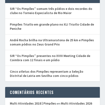
SIR “Os Pimpões” somam três pódios e dois recordes do
clube no Torneio Especialista de Rio Maior
Pimpões Triatlo em grande plano no XLI Triatlo Cidade de
Peniche
André Rocha brilha na Ultramaratona de 25 km e Pimpões
somam pódios no Zeus Grand Prix
SIR “Os Pimpões” presentes no XVIII Meeting Cidade de
Coimbra com 12 finais e um pódio
Cinco atletas dos Pimpões representam a Seleção
Distrital de Leiria em Sevilha com cinco pódios
COMENTÁRIOS RECENTES
Multi Atividades 2018 | Pimpões
Multi Atividades 2026
em