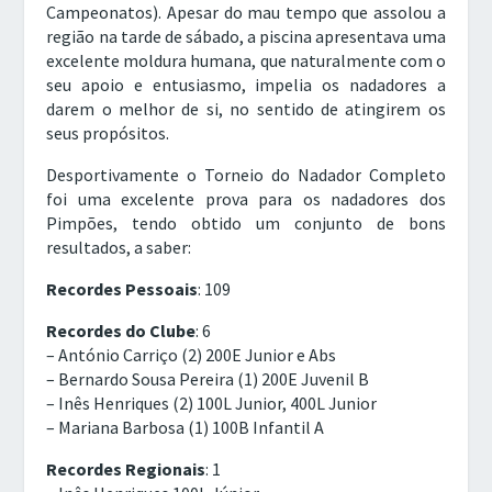
Campeonatos). Apesar do mau tempo que assolou a
região na tarde de sábado, a piscina apresentava uma
excelente moldura humana, que naturalmente com o
seu apoio e entusiasmo, impelia os nadadores a
darem o melhor de si, no sentido de atingirem os
seus propósitos.
Desportivamente o Torneio do Nadador Completo
foi uma excelente prova para os nadadores dos
Pimpões, tendo obtido um conjunto de bons
resultados, a saber:
Recordes Pessoais
: 109
Recordes do Clube
: 6
– António Carriço (2) 200E Junior e Abs
– Bernardo Sousa Pereira (1) 200E Juvenil B
– Inês Henriques (2) 100L Junior, 400L Junior
– Mariana Barbosa (1) 100B Infantil A
Recordes Regionais
: 1