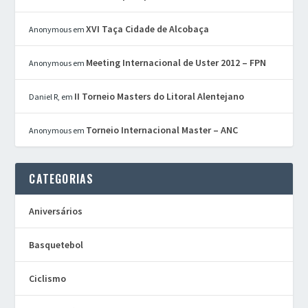
XVI Taça Cidade de Alcobaça
Anonymous
em
Meeting Internacional de Uster 2012 – FPN
Anonymous
em
II Torneio Masters do Litoral Alentejano
Daniel R,
em
Torneio Internacional Master – ANC
Anonymous
em
CATEGORIAS
Aniversários
Basquetebol
Ciclismo