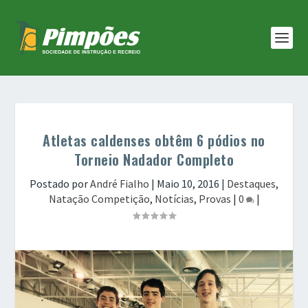
Atletas caldenses obtêm 6 pódios no
Torneio Nadador Completo
Postado por
André Fialho
|
Maio 10, 2016
|
Destaques
,
Natação Competição
,
Notícias
,
Provas
|
0
|