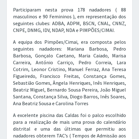
Participaram nesta prova 178 nadadores ( 88
masculinos e 90 Femininos ), em representação dos
seguintes clubes: ADBA, ADPM, BSCN, CNAL, CNNZ,
CNPE, DNMG, IDV, NDAP, NDA e PIMPÕES/CIMAI.
A equipa dos Pimpões/Cimai, era composta pelos
seguintes nadadores: Mariana Barbosa, Pedro
Barbosa, Gonçalo Caetano, Maria Caiado, Marisa
Carreira, António Carriço, Pedro Correia, Lara
Cotrim, Leonor Cristino, Manuel Ferraz, Ana Teresa
Figueiredo, Francisco Freitas, Constança Gomes,
Sebastião Gomes, Ângela Henriques, Inês Henriques,
Beatriz Miguel, Bernardo Sousa Pereira, João Miguel
Santana, Constança Silva, Diogo Barros, Inês Soares,
Ana Beatriz Sousa e Carolina Torres
A excelente piscina das Caldas foi o palco escolhido
para a realização de mais uma prova do calendário
distrital e uma das últimas que permitiu aos
nadadores obterem TAC’s ( Tempos de Admissão aos