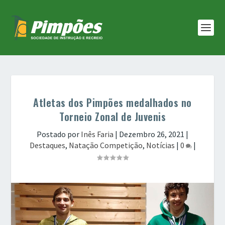
Atletas dos Pimpões medalhados no
Torneio Zonal de Juvenis
Postado por
Inês Faria
|
Dezembro 26, 2021
|
Destaques
,
Natação Competição
,
Notícias
|
0
|