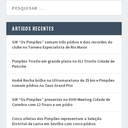
ARTIGOS RECENTES
SIR “Os Pimpões” somam três pódios e dois recordes do
clube no Torneio Especialista de Rio Maior
Pimpões Triatlo em grande plano no XLI Triatlo Cidade de
Peniche
André Rocha brilha na Ultramaratona de 25 km e Pimpões
somam pódios no Zeus Grand Prix
SIR “Os Pimpões” presentes no XVIII Meeting Cidade de
Coimbra com 12 finais e um pódio
Cinco atletas dos Pimpões representam a Seleção
Distrital de Leiria em Sevilha com cinco pódios