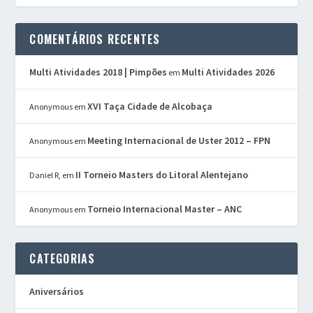
COMENTÁRIOS RECENTES
Multi Atividades 2018 | Pimpões
Multi Atividades 2026
em
XVI Taça Cidade de Alcobaça
Anonymous
em
Meeting Internacional de Uster 2012 – FPN
Anonymous
em
II Torneio Masters do Litoral Alentejano
Daniel R,
em
Torneio Internacional Master – ANC
Anonymous
em
CATEGORIAS
Aniversários