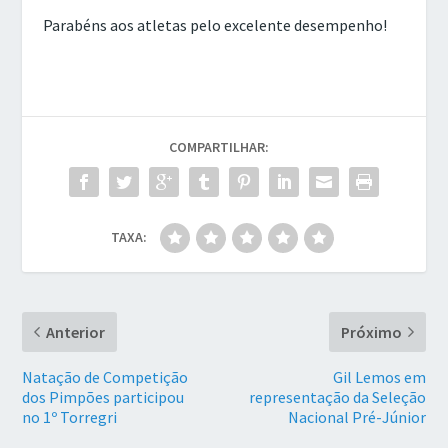
Parabéns aos atletas pelo excelente desempenho!
COMPARTILHAR:
TAXA:
Anterior
Próximo
Natação de Competição
Gil Lemos em
dos Pimpões participou
representação da Seleção
no 1º Torregri
Nacional Pré-Júnior