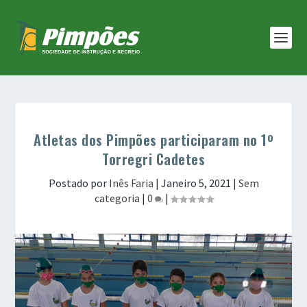
Atletas dos Pimpões participaram no 1º
Torregri Cadetes
Postado por
Inês Faria
|
Janeiro 5, 2021
|
Sem
categoria
|
0
|