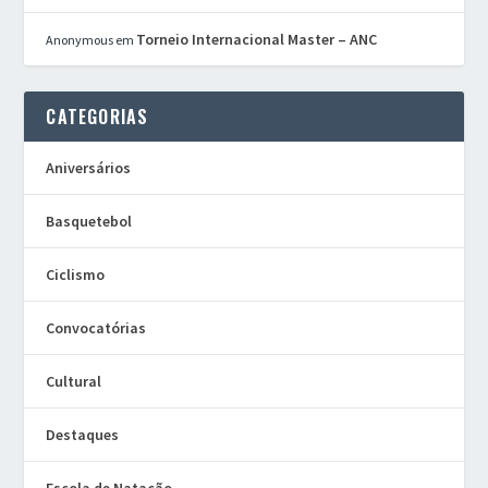
Torneio Internacional Master – ANC
Anonymous
em
CATEGORIAS
Aniversários
Basquetebol
Ciclismo
Convocatórias
Cultural
Destaques
Escola de Natação