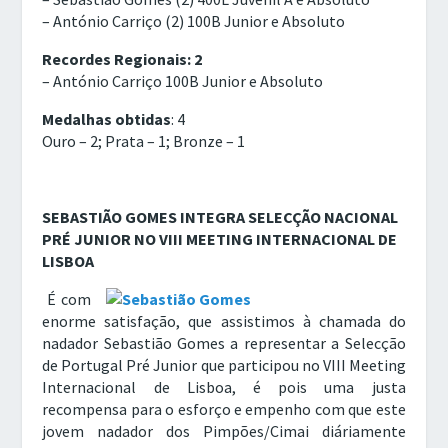
– António Carriço (2) 100B Junior e Absoluto
Recordes Regionais: 2
– António Carriço 100B Junior e Absoluto
Medalhas obtidas
: 4
Ouro – 2; Prata – 1; Bronze – 1
SEBASTIÃO GOMES INTEGRA SELECÇÃO NACIONAL
PRÉ JUNIOR NO VIII MEETING INTERNACIONAL DE
LISBOA
É com
enorme satisfação, que assistimos à chamada do
nadador Sebastião Gomes a representar a Selecção
de Portugal Pré Junior que participou no VIII Meeting
Internacional de Lisboa, é pois uma justa
recompensa para o esforço e empenho com que este
jovem nadador dos Pimpões/Cimai diáriamente