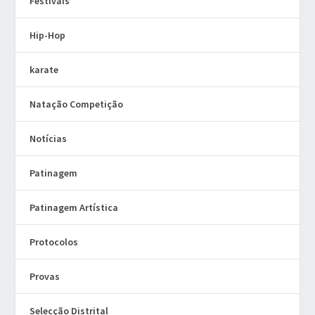
Festivais
Hip-Hop
karate
Natação Competição
Notícias
Patinagem
Patinagem Artística
Protocolos
Provas
Selecção Distrital