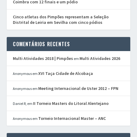
Coimbra com 12 finais e um pódio
Cinco atletas dos Pimpões representam a Seleção
Distrital de Leiria em Sevilha com cinco pódios
COMENTÁRIOS RECENTES
Multi Atividades 2018 | Pimpões
Multi Atividades 2026
em
XVI Taça Cidade de Alcobaça
Anonymous
em
Meeting Internacional de Uster 2012 – FPN
Anonymous
em
II Torneio Masters do Litoral Alentejano
Daniel R,
em
Torneio Internacional Master – ANC
Anonymous
em