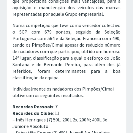
que proporciona condições mais vantajosas, para a
aquisição e manutenção dos veículos das marcas
representadas por aquele Grupo empresarial.
Numa competição que teve como vencedor colectivo
o SCP com 679 pontos, seguido da Seleção
Portuguesa com 564 e da Seleção Francesa com 490,
tendo os Pimpões/Cimai apesar do reduzido número
de nadadores com que participou, obtido um honroso
14º lugar, classificação para a qual o esforço do João
Santana e do Bernardo Pereira, para além dos já
referidos, foram determinantes para a boa
classificação da equipa.
Individualmente os nadadores dos Pimpões/Cimai
obtiveram os seguintes resultados:
Recordes Pessoais
: 7
Recordes do Clube
: 11
– Inês Henriques (7) 50L, 200L 2x, 200M; 400L 3x
Junior e Absoluto
– Sebastião Gomes (2) 400L Juvenil A e Absoluto