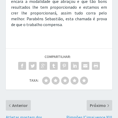
encara a modalidade que abraçou e que tão bons
resultados lhe tem proporcionado e estamos em
crer lhe proporcionará, assim tudo corra pelo
melhor. Parabéns Sebastião, esta chamada é prova
de que o trabalho compensa.
COMPARTILHAR:
TAXA:
Anterior
Próximo
Atletas masters dos
Pimpões/Cimai vence XIII