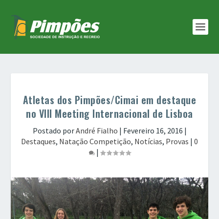
Atletas dos Pimpões/Cimai em destaque
no VIII Meeting Internacional de Lisboa
Postado por
André Fialho
|
Fevereiro 16, 2016
|
Destaques
,
Natação Competição
,
Notícias
,
Provas
|
0
|