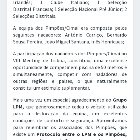
Irlandês; 1 Clube Italiano; 1 Selecção
Distrital Francesa; 1 Selecção Nacional Pré Júnior; 2
Selecções Distritais.
A equipa dos Pimpões/Cimai era composta pelos
seguintes nadadores: António Carriço, Bernardo
Sousa Pereira, João Miguel Santana, Inês Henriques;
A participação dos nadadores dos Pimpões/Cimai no
VIII Meeting de Lisboa, constituiu, uma excelente
oportunidade de competir em piscina de 50 metros e
simultaneamente, competir com nadadores de
outras regiões e países, o que naturalmente
constitui um estímulo suplementar.
Mais uma vez um especial agradecimento ao
Grupo
LPM,
que generosamente cedeu o veículo utilizado
para a deslocação da equipa, em excelentes
condições de conforto e segurança. Aproveitamos
para relembrar os associados dos Pimpões, que
existe um
Protocolo entre o LPM e os Pimpões,