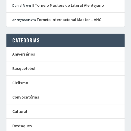
II Torneio Masters do Litoral Alentejano
Daniel R,
em
Torneio Internacional Master – ANC
Anonymous
em
CATEGORIAS
Aniversários
Basquetebol
Ciclismo
Convocatórias
Cultural
Destaques