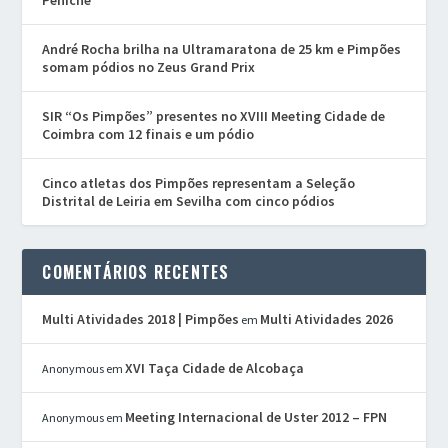
André Rocha brilha na Ultramaratona de 25 km e Pimpões
somam pódios no Zeus Grand Prix
SIR “Os Pimpões” presentes no XVIII Meeting Cidade de
Coimbra com 12 finais e um pódio
Cinco atletas dos Pimpões representam a Seleção
Distrital de Leiria em Sevilha com cinco pódios
COMENTÁRIOS RECENTES
Multi Atividades 2018 | Pimpões
Multi Atividades 2026
em
XVI Taça Cidade de Alcobaça
Anonymous
em
Meeting Internacional de Uster 2012 – FPN
Anonymous
em