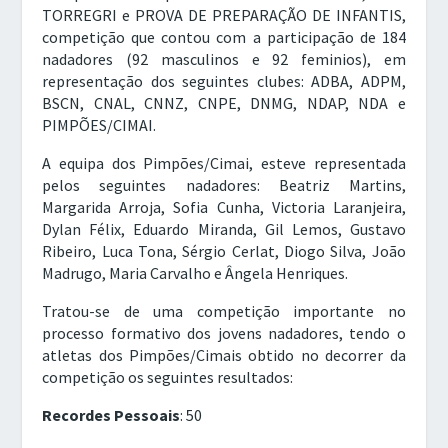
TORREGRI e PROVA DE PREPARAÇÃO DE INFANTIS,
competição que contou com a participação de 184
nadadores (92 masculinos e 92 feminios), em
representação dos seguintes clubes: ADBA, ADPM,
BSCN, CNAL, CNNZ, CNPE, DNMG, NDAP, NDA e
PIMPÕES/CIMAI.
A equipa dos Pimpões/Cimai, esteve representada
pelos seguintes nadadores: Beatriz Martins,
Margarida Arroja, Sofia Cunha, Victoria Laranjeira,
Dylan Félix, Eduardo Miranda, Gil Lemos, Gustavo
Ribeiro, Luca Tona, Sérgio Cerlat, Diogo Silva, João
Madrugo, Maria Carvalho e Ângela Henriques.
Tratou-se de uma competição importante no
processo formativo dos jovens nadadores, tendo o
atletas dos Pimpões/Cimais obtido no decorrer da
competição os seguintes resultados:
Recordes Pessoais
: 50