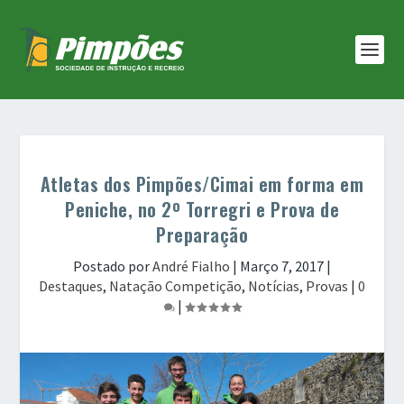
Atletas dos Pimpões/Cimai em forma em
Peniche, no 2º Torregri e Prova de
Preparação
Postado por
André Fialho
|
Março 7, 2017
|
Destaques
,
Natação Competição
,
Notícias
,
Provas
|
0
|