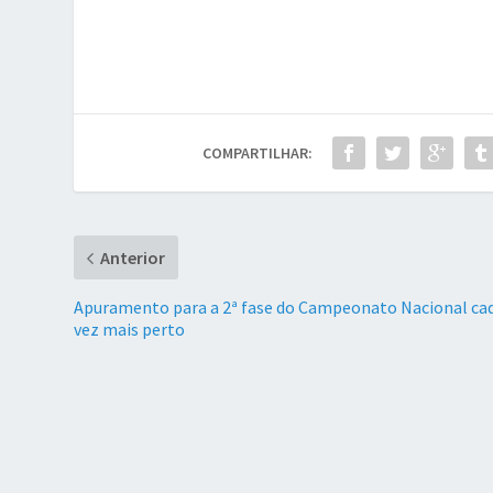
COMPARTILHAR:
Anterior
Apuramento para a 2ª fase do Campeonato Nacional ca
vez mais perto