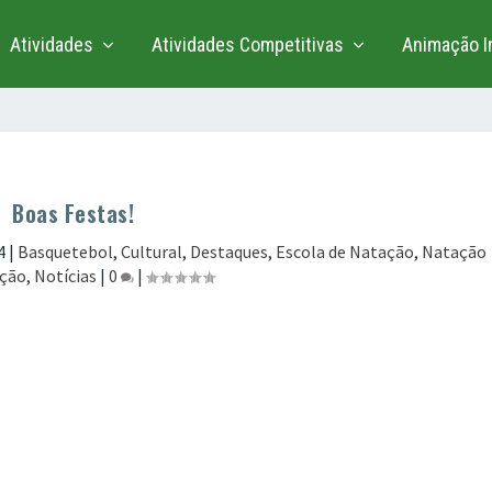
Atividades
Atividades Competitivas
Animação In
Boas Festas!
4
|
Basquetebol
,
Cultural
,
Destaques
,
Escola de Natação
,
Natação
ção
,
Notícias
|
0
|