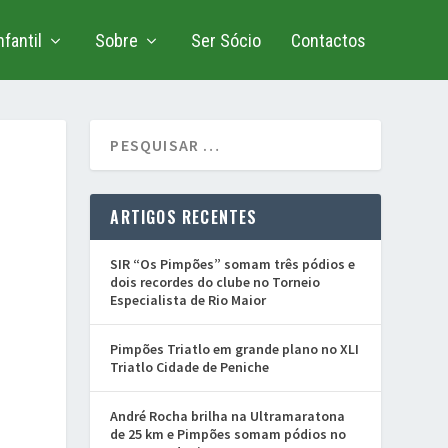
fantil
Sobre
Ser Sócio
Contactos
ARTIGOS RECENTES
SIR “Os Pimpões” somam três pódios e
dois recordes do clube no Torneio
Especialista de Rio Maior
Pimpões Triatlo em grande plano no XLI
Triatlo Cidade de Peniche
André Rocha brilha na Ultramaratona
de 25 km e Pimpões somam pódios no