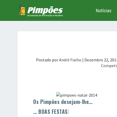
Notícias
Postado por
André Fialho
|
Dezembro 22, 201
Competi
Os Pimpões desejam-lhe…
… BOAS FESTAS
!