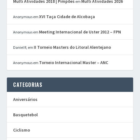
Multi Atividades 2018 | Pimpões
Multi Atividades 2026
em
XVI Taça Cidade de Alcobaça
Anonymous
em
Meeting Internacional de Uster 2012 – FPN
Anonymous
em
II Torneio Masters do Litoral Alentejano
Daniel R,
em
Torneio Internacional Master – ANC
Anonymous
em
CATEGORIAS
Aniversários
Basquetebol
Ciclismo