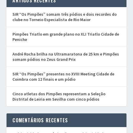
ARTIGOS RECENTES
SIR “Os Pimpões” somam três pódios e dois recordes do
clube no Torneio Especialista de Rio Maior
Pimpões Triatlo em grande plano no XLI Triatlo Cidade de
Peniche
André Rocha brilha na Ultramaratona de 25 km e Pimpões
somam pódios no Zeus Grand Prix
SIR “Os Pimpões” presentes no XVIII Meeting Cidade de
Coimbra com 12 finais e um pódio
Cinco atletas dos Pimpões representam a Seleção
Distrital de Leiria em Sevilha com cinco pódios
COMENTÁRIOS RECENTES