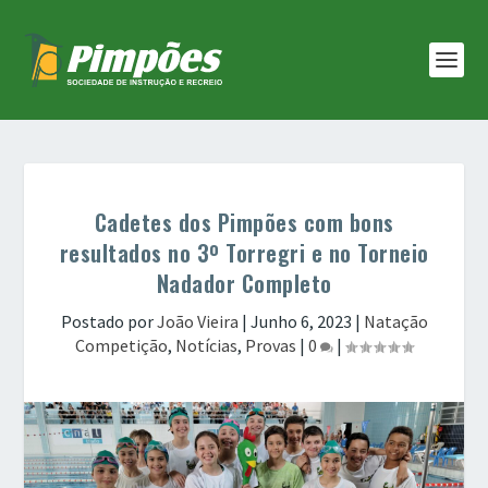
Cadetes dos Pimpões com bons
resultados no 3º Torregri e no Torneio
Nadador Completo
Postado por
João Vieira
|
Junho 6, 2023
|
Natação
Competição
,
Notícias
,
Provas
|
0
|