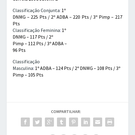
Classificação Conjunta
:
1º
DNMG – 225 Pts / 2º ADBA – 220 Pts /
3º Pimp – 217
Pts
Classificação Feminina
:
1º
DNMG – 117 Pts /
2º
Pimp – 112 Pts
/ 3º ADBA –
96 Pts
Classificação
Masculina
:
1º ADBA – 124 Pts / 2º DNMG – 108 Pts /
3º
Pimp – 105 Pts
COMPARTILHAR: