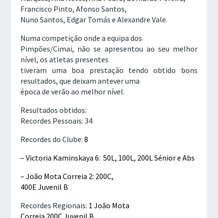
Francisco Pinto, Afonso Santos,
Nuno Santos, Edgar Tomás e Alexandre Vale.
Numa competição onde a equipa dos
Pimpões/Cimai, não se apresentou ao seu melhor
nível, os atletas presentes
tiveram uma boa prestação tendo obtido bons
resultados, que deixam antever uma
época de verão ao melhor nível.
Resultados obtidos:
Recordes Pessoais:
34
Recordes do Clube
:
8
– Victoria Kaminskaya 6:
50L, 100L, 200L Sénior e Abs
– João Mota Correia 2: 200C,
400E Juvenil B
Recordes Regionais
:
1
João Mota
Correia 200C Juvenil B