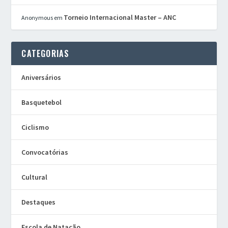
Torneio Internacional Master – ANC
Anonymous
em
CATEGORIAS
Aniversários
Basquetebol
Ciclismo
Convocatórias
Cultural
Destaques
Escola de Natação