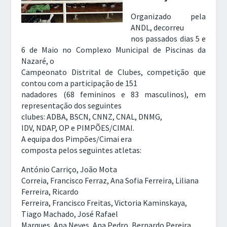
Organizado pela
ANDL, decorreu
nos passados dias 5 e
6 de Maio no Complexo Municipal de Piscinas da
Nazaré, o
Campeonato Distrital de Clubes, competição que
contou com a participação de 151
nadadores (68 femininos e 83 masculinos), em
representação dos seguintes
clubes:
ADBA, BSCN, CNNZ, CNAL, DNMG,
IDV, NDAP, OP e PIMPÕES/CIMAI.
A equipa dos Pimpões/Cimai era
composta pelos seguintes atletas:
António Carriço, João Mota
Correia, Francisco Ferraz, Ana Sofia Ferreira, Liliana
Ferreira, Ricardo
Ferreira, Francisco Freitas, Victoria Kaminskaya,
Tiago Machado, José Rafael
Marques, Ana Neves, Ana Pedro, Bernardo Pereira,