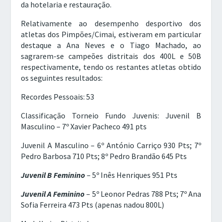
da hotelaria e restauração.
Relativamente ao desempenho desportivo dos
atletas dos Pimpões/Cimai, estiveram em particular
destaque a Ana Neves e o Tiago Machado, ao
sagrarem-se campeões distritais dos 400L e 50B
respectivamente, tendo os restantes atletas obtido
os seguintes resultados:
Recordes Pessoais: 53
Classificação Torneio Fundo Juvenis: Juvenil B
Masculino
– 7º Xavier Pacheco 491 pts
Juvenil A Masculino
– 6º António Carriço 930 Pts; 7º
Pedro Barbosa 710 Pts; 8º Pedro Brandão 645 Pts
Juvenil B Feminino
– 5º Inês Henriques 951 Pts
Juvenil A Feminino
– 5º Leonor Pedras 788 Pts; 7º Ana
Sofia Ferreira 473 Pts (apenas nadou 800L)