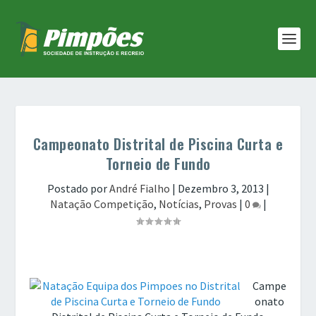
Campeonato Distrital de Piscina Curta e
Torneio de Fundo
Postado por
André Fialho
|
Dezembro 3, 2013
|
Natação Competição
,
Notícias
,
Provas
|
0
|
Campe
onato