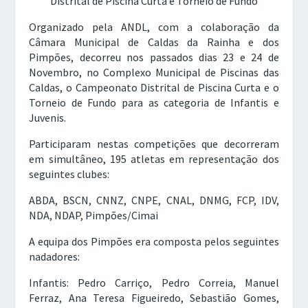
Distrital de Piscina Curta e Torneio de Fundo
Organizado pela ANDL, com a colaboração da
Câmara Municipal de Caldas da Rainha e dos
Pimpões, decorreu nos passados dias 23 e 24 de
Novembro, no Complexo Municipal de Piscinas das
Caldas, o Campeonato Distrital de Piscina Curta e o
Torneio de Fundo para as categoria de Infantis e
Juvenis.
Participaram nestas competições que decorreram
em simultâneo, 195 atletas em representação dos
seguintes clubes:
ABDA, BSCN, CNNZ, CNPE, CNAL, DNMG, FCP, IDV,
NDA, NDAP, Pimpões/Cimai
A equipa dos Pimpões era composta pelos seguintes
nadadores:
Infantis: Pedro Carriço, Pedro Correia, Manuel
Ferraz, Ana Teresa Figueiredo, Sebastião Gomes,