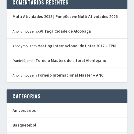
COMENTÁRIOS RECENTES
Multi Atividades 2018 | Pimpões
Multi Atividades 2026
em
XVI Taça Cidade de Alcobaça
Anonymous
em
Meeting Internacional de Uster 2012 – FPN
Anonymous
em
II Torneio Masters do Litoral Alentejano
Daniel R,
em
Torneio Internacional Master – ANC
Anonymous
em
CATEGORIAS
Aniversários
Basquetebol