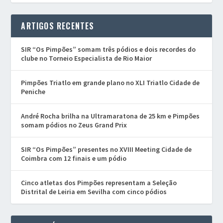
ARTIGOS RECENTES
SIR “Os Pimpões” somam três pódios e dois recordes do
clube no Torneio Especialista de Rio Maior
Pimpões Triatlo em grande plano no XLI Triatlo Cidade de
Peniche
André Rocha brilha na Ultramaratona de 25 km e Pimpões
somam pódios no Zeus Grand Prix
SIR “Os Pimpões” presentes no XVIII Meeting Cidade de
Coimbra com 12 finais e um pódio
Cinco atletas dos Pimpões representam a Seleção
Distrital de Leiria em Sevilha com cinco pódios