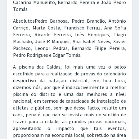
Catarina Manuelito, Bernardo Pereira e João Pedro
Tomás.
AbsolutosPedro Barbosa, Pedro Brandão, António
Carriço, Marta Costa, Francisco Ferraz, Ana Sofia
Ferreira, Ricardo Ferreira, Inês Henriques, Tiago
Machado, José R Marques, Ana Isabel Neves, Xavier
Pacheco, Leonor Pedras, Bernardo Filipe Pereira,
Pedro Rodrigues e Edgar Tomás
.
A piscina das Caldas, foi mais uma vez o palco
escolhido para a realização de provas do calendário
desportivo da natação distrital, em boa hora,
dizemos nós, por que é indiscutivelmente a melhor
piscina do distrito e uma das melhores a nível
nacional, em termos de capacidade de instalação de
atletas e público, sem que desse facto, resulte um
caos, pena é, que não se invista mais no sentido de
trazer para a cidade, as grandes provas nacionais,
aproveitando o impacto que tais eventos,
proporcionam na economia local, sobretudo na área