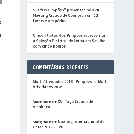
SIR “Os Pimpões” presentes no XVIII
Meeting Cidade de Coimbra com 12
finais e um pódio
s
s
Cinco atletas dos Pimpões representam
a Seleção Distrital de Leiria em Sevilha
com cinco pódios
COMENTÁRIOS RECENTES
Multi Atividades 2018 | Pimpões
Multi
em
Atividades 2026
XVI Taça Cidade de
Anonymous
em
Alcobaça
Meeting Internacional de
Anonymous
em
Uster 2012 – FPN