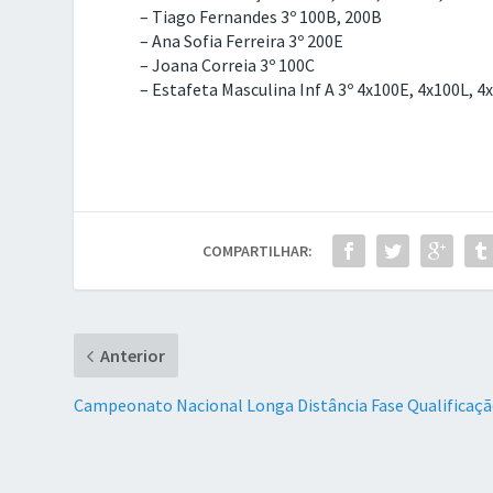
– Tiago Fernandes 3º 100B, 200B
– Ana Sofia Ferreira 3º 200E
– Joana Correia 3º 100C
– Estafeta Masculina Inf A 3º 4x100E, 4x100L, 4
COMPARTILHAR:
Anterior
Campeonato Nacional Longa Distância Fase Qualificaç