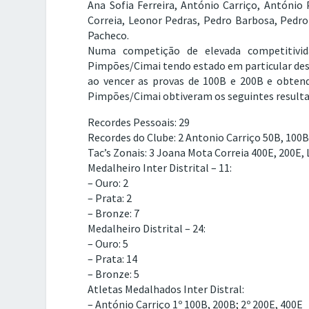
Ana Sofia Ferreira, António Carriço, António
Correia, Leonor Pedras, Pedro Barbosa, Pedro
Pacheco.
Numa competição de elevada competitivid
Pimpões/Cimai tendo estado em particular des
ao vencer as provas de 100B e 200B e obtend
Pimpões/Cimai obtiveram os seguintes resulta
Recordes Pessoais: 29
Recordes do Clube: 2 Antonio Carriço 50B, 100B 
Tac’s Zonais: 3 Joana Mota Correia 400E, 200E,
Medalheiro Inter Distrital – 11:
– Ouro: 2
– Prata: 2
– Bronze: 7
Medalheiro Distrital – 24:
– Ouro: 5
– Prata: 14
– Bronze: 5
Atletas Medalhados Inter Distral:
– António Carriço 1º 100B, 200B; 2º 200E, 400E