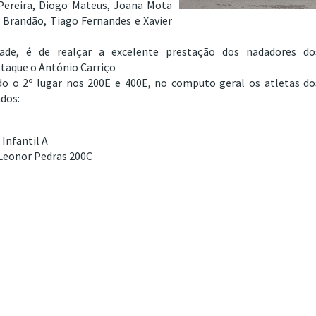
 Pereira, Diogo Mateus, Joana Mota
 Brandão, Tiago Fernandes e Xavier
ade, é de realçar a excelente prestação dos nadadores do
taque o António Carriço
o o 2º lugar nos 200E e 400E, no computo geral os atletas do
dos:
Infantil A
 Leonor Pedras 200C