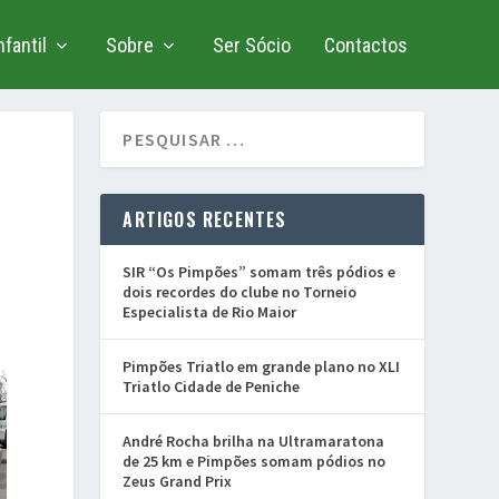
fantil
Sobre
Ser Sócio
Contactos
ARTIGOS RECENTES
SIR “Os Pimpões” somam três pódios e
dois recordes do clube no Torneio
Especialista de Rio Maior
Pimpões Triatlo em grande plano no XLI
Triatlo Cidade de Peniche
André Rocha brilha na Ultramaratona
de 25 km e Pimpões somam pódios no
Zeus Grand Prix