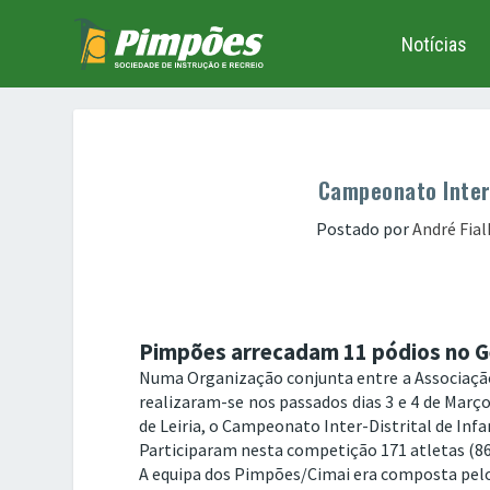
Notícias
Campeonato Inter 
Postado por
André Fia
Pimpões arrecadam 11 pódios no G
Numa Organização conjunta entre a Associação
realizaram-se nos passados dias 3 e 4 de Març
de Leiria, o Campeonato Inter-Distrital de Infa
Participaram nesta competição 171 atletas (86
A equipa dos Pimpões/Cimai era composta pelo