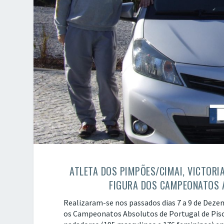
ATLETA DOS PIMPÕES/CIMAI, VICTORI
FIGURA DOS CAMPEONATOS 
Realizaram-se nos passados dias 7 a 9 de Deze
os Campeonatos Absolutos de Portugal de Pisc