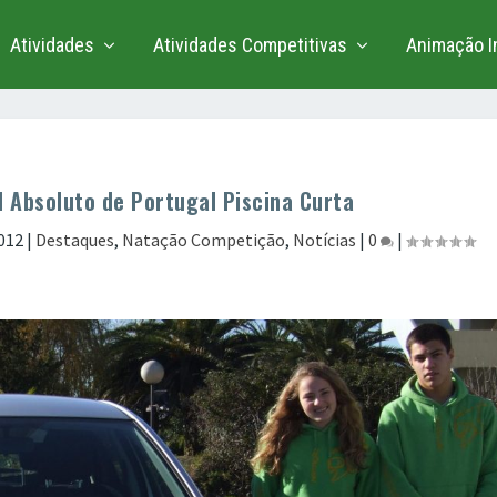
Atividades
Atividades Competitivas
Animação In
 Absoluto de Portugal Piscina Curta
012
|
Destaques
,
Natação Competição
,
Notícias
|
0
|