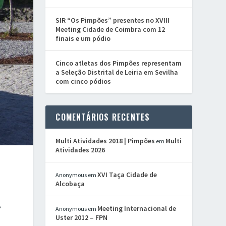
SIR “Os Pimpões” presentes no XVIII
Meeting Cidade de Coimbra com 12
finais e um pódio
Cinco atletas dos Pimpões representam
a Seleção Distrital de Leiria em Sevilha
com cinco pódios
COMENTÁRIOS RECENTES
Multi Atividades 2018 | Pimpões
Multi
em
Atividades 2026
XVI Taça Cidade de
Anonymous
em
Alcobaça
,
Meeting Internacional de
Anonymous
em
Uster 2012 – FPN