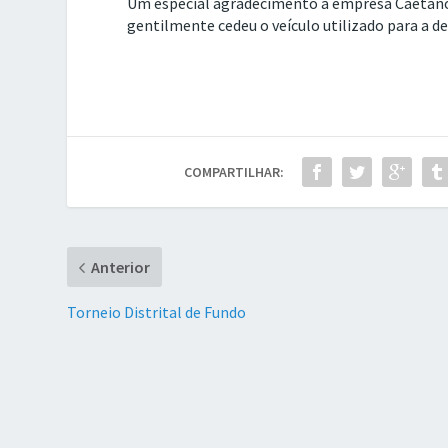
Um especial agradecimento à empresa Caetano A
gentilmente cedeu o veículo utilizado para a de
COMPARTILHAR:
Anterior
Torneio Distrital de Fundo