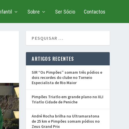
fantil
Sobre
Ser Sócio
Contactos
ARTIGOS RECENTES
SIR “Os Pimpões” somam três pódios e
dois recordes do clube no Torneio
Especialista de Rio Maior
Pimpões Triatlo em grande plano no XLI
Triatlo Cidade de Peniche
André Rocha brilha na Ultramaratona
de 25 km e Pimpões somam pódios no
Zeus Grand Prix