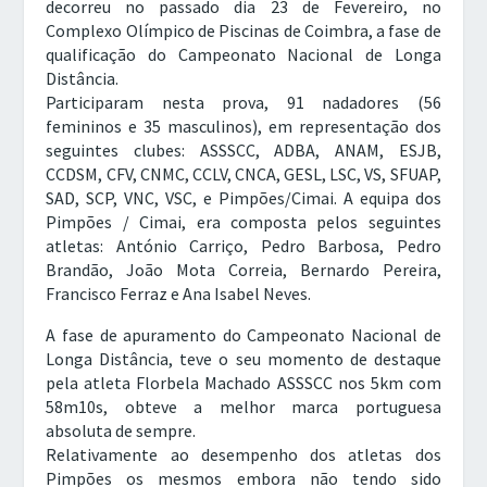
decorreu no passado dia 23 de Fevereiro, no
Complexo Olímpico de Piscinas de Coimbra, a fase de
qualificação do Campeonato Nacional de Longa
Distância.
Participaram nesta prova, 91 nadadores (
56
femininos e 35 masculinos),
em representação dos
seguintes clubes: ASSSCC, ADBA, ANAM, ESJB,
CCDSM, CFV, CNMC, CCLV, CNCA, GESL, LSC, VS, SFUAP,
SAD, SCP, VNC, VSC, e Pimpões/Cimai. A equipa dos
Pimpões / Cimai, era composta pelos seguintes
atletas: António Carriço, Pedro Barbosa, Pedro
Brandão, João Mota Correia, Bernardo Pereira,
Francisco Ferraz e Ana Isabel Neves.
A fase de apuramento do Campeonato Nacional de
Longa Distância, teve o seu momento de destaque
pela atleta Florbela Machado ASSSCC nos 5km com
58m10s, obteve a melhor marca portuguesa
absoluta de sempre.
Relativamente ao desempenho dos atletas dos
Pimpões os mesmos embora não tendo sido