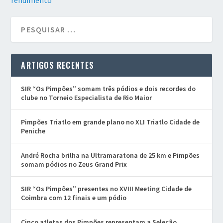
ARTIGOS RECENTES
SIR “Os Pimpões” somam três pódios e dois recordes do
clube no Torneio Especialista de Rio Maior
Pimpões Triatlo em grande plano no XLI Triatlo Cidade de
Peniche
André Rocha brilha na Ultramaratona de 25 km e Pimpões
somam pódios no Zeus Grand Prix
SIR “Os Pimpões” presentes no XVIII Meeting Cidade de
Coimbra com 12 finais e um pódio
Cinco atletas dos Pimpões representam a Seleção