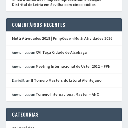
Distrital de Leiria em Sevilha com cinco pódios
COMENTÁRIOS RECENTES
Multi Atividades 2018 | Pimpões
Multi Atividades 2026
em
XVI Taça Cidade de Alcobaça
Anonymous
em
Meeting Internacional de Uster 2012 – FPN
Anonymous
em
II Torneio Masters do Litoral Alentejano
Daniel R,
em
Torneio Internacional Master – ANC
Anonymous
em
CATEGORIAS
Aniversários