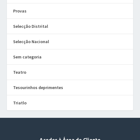
Provas
Selecção Distrital
Selecção Nacional
Sem categoria
Teatro
Tesourinhos deprimentes
Triatlo
Aceder à Área de Cliente