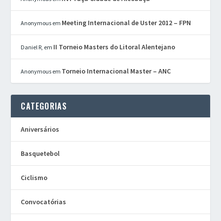
Meeting Internacional de Uster 2012 – FPN
Anonymous
em
II Torneio Masters do Litoral Alentejano
Daniel R,
em
Torneio Internacional Master – ANC
Anonymous
em
CATEGORIAS
Aniversários
Basquetebol
Ciclismo
Convocatórias