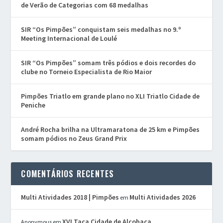
de Verão de Categorias com 68 medalhas
SIR “Os Pimpões” conquistam seis medalhas no 9.º
Meeting Internacional de Loulé
SIR “Os Pimpões” somam três pódios e dois recordes do
clube no Torneio Especialista de Rio Maior
Pimpões Triatlo em grande plano no XLI Triatlo Cidade de
Peniche
André Rocha brilha na Ultramaratona de 25 km e Pimpões
somam pódios no Zeus Grand Prix
COMENTÁRIOS RECENTES
Multi Atividades 2018 | Pimpões
Multi Atividades 2026
em
XVI Taça Cidade de Alcobaça
Anonymous
em