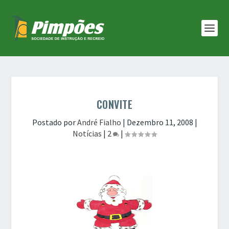
CONVITE
Postado por
André Fialho
|
Dezembro 11, 2008
|
Notícias
|
2
|