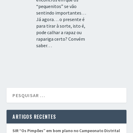
“pequenitos” se vão
sentindo importantes…
Já agora… o presente é
para tirar à sorte, isto é,
pode calhar a rapaz ou
rapariga certo? Convém
saber…
ARTIGOS RECENTES
SIR “Os Pimpões” em bom plano no Campeonato Distrital