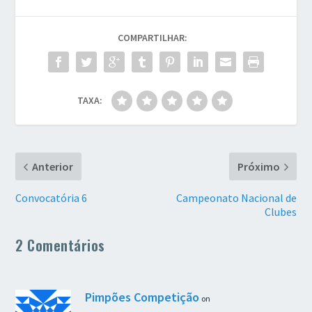
COMPARTILHAR:
TAXA:
Anterior
Próximo
Convocatória 6
Campeonato Nacional de
Clubes
2 Comentários
Pimpões Competição
on