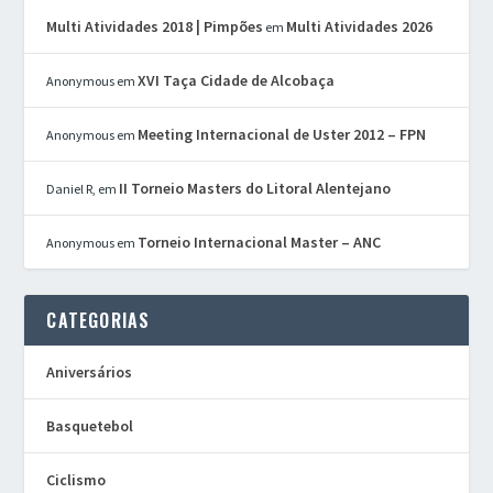
Multi Atividades 2018 | Pimpões
Multi Atividades 2026
em
XVI Taça Cidade de Alcobaça
Anonymous
em
Meeting Internacional de Uster 2012 – FPN
Anonymous
em
II Torneio Masters do Litoral Alentejano
Daniel R,
em
Torneio Internacional Master – ANC
Anonymous
em
CATEGORIAS
Aniversários
Basquetebol
Ciclismo