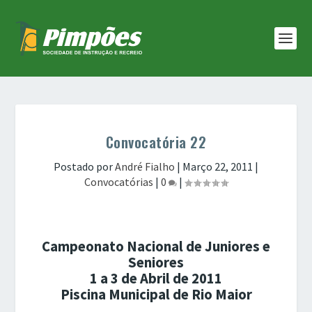
Convocatória 22
Postado por
André Fialho
|
Março 22, 2011
|
Convocatórias
|
0
|
Campeonato Nacional de Juniores e
Seniores
1 a 3 de Abril de 2011
Piscina Municipal de Rio Maior