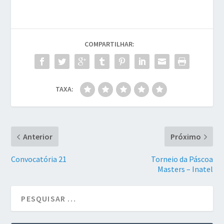
COMPARTILHAR:
TAXA:
Anterior
Próximo
Convocatória 21
Torneio da Páscoa
Masters – Inatel