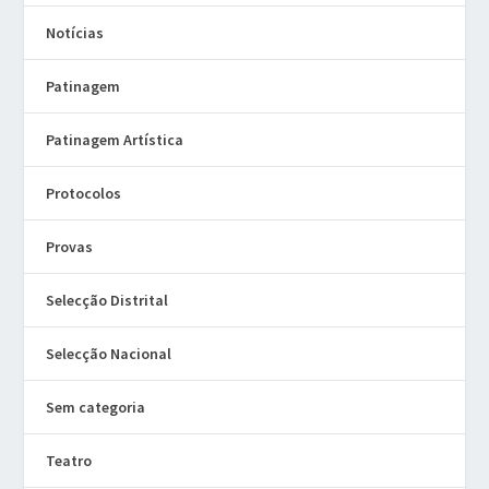
Notícias
Patinagem
Patinagem Artística
Protocolos
Provas
Selecção Distrital
Selecção Nacional
Sem categoria
Teatro