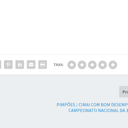
TAXA:
Pr
PIMPÕES / CIMAI COM BOM DESEM
CAMPEONATO NACIONAL DA 3ª