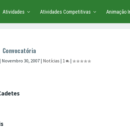
Atividades
Atividades Competitivas
Animação In
Convocatória
|
Novembro 30, 2007
|
Notícias
|
1
|
 Cadetes
is