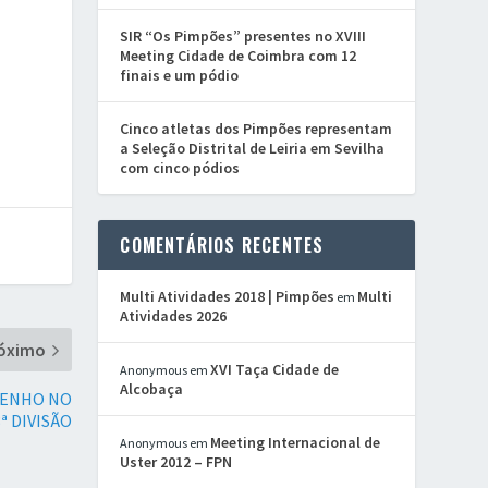
SIR “Os Pimpões” presentes no XVIII
Meeting Cidade de Coimbra com 12
finais e um pódio
Cinco atletas dos Pimpões representam
a Seleção Distrital de Leiria em Sevilha
com cinco pódios
COMENTÁRIOS RECENTES
Multi Atividades 2018 | Pimpões
Multi
em
Atividades 2026
óximo
XVI Taça Cidade de
Anonymous
em
Alcobaça
PENHO NO
 DIVISÃO
Meeting Internacional de
Anonymous
em
Uster 2012 – FPN