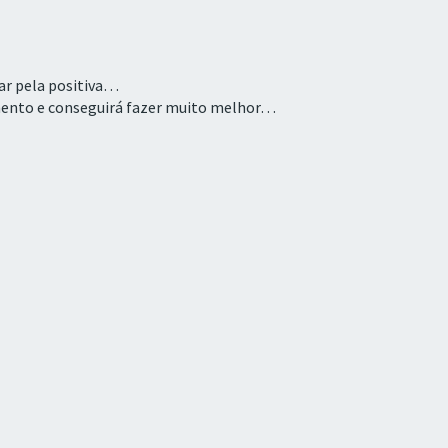
car pela positiva…
mento e conseguirá fazer muito melhor…