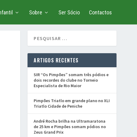
fantil
Sobre
Ser Sócio
Contactos
ARTIGOS RECENTES
SIR “Os Pimpões” somam três pódios e
dois recordes do clube no Torneio
Especialista de Rio Maior
Pimpões Triatlo em grande plano no XLI
Triatlo Cidade de Peniche
André Rocha brilha na Ultramaratona
de 25 km e Pimpões somam pódios no
Zeus Grand Prix