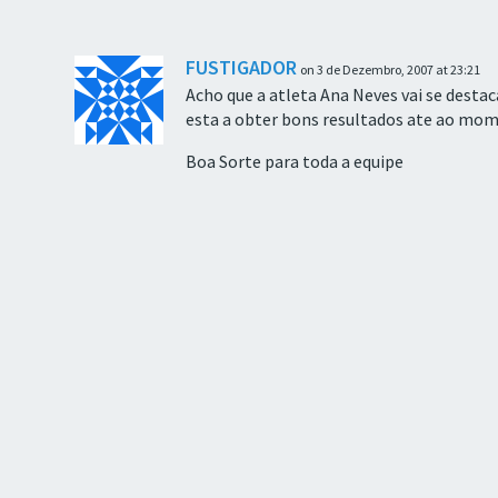
FUSTIGADOR
on 3 de Dezembro, 2007 at 23:21
Acho que a atleta Ana Neves vai se desta
esta a obter bons resultados ate ao mo
Boa Sorte para toda a equipe