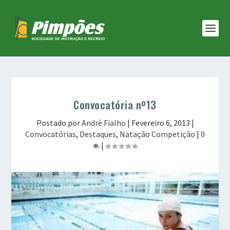
Convocatória nº13
Postado por
André Fialho
|
Fevereiro 6, 2013
|
Convocatórias
,
Destaques
,
Natação Competição
|
0
|