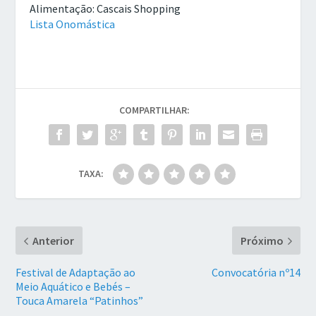
Alimentação: Cascais Shopping
Lista Onomástica
COMPARTILHAR:
TAXA:
Anterior
Próximo
Festival de Adaptação ao
Convocatória nº14
Meio Aquático e Bebés –
Touca Amarela “Patinhos”