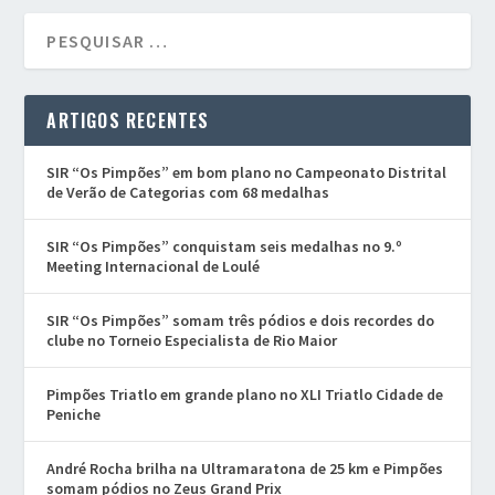
ARTIGOS RECENTES
SIR “Os Pimpões” em bom plano no Campeonato Distrital
de Verão de Categorias com 68 medalhas
SIR “Os Pimpões” conquistam seis medalhas no 9.º
Meeting Internacional de Loulé
SIR “Os Pimpões” somam três pódios e dois recordes do
clube no Torneio Especialista de Rio Maior
Pimpões Triatlo em grande plano no XLI Triatlo Cidade de
Peniche
André Rocha brilha na Ultramaratona de 25 km e Pimpões
somam pódios no Zeus Grand Prix