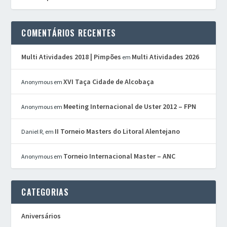
COMENTÁRIOS RECENTES
Multi Atividades 2018 | Pimpões
Multi Atividades 2026
em
XVI Taça Cidade de Alcobaça
Anonymous
em
Meeting Internacional de Uster 2012 – FPN
Anonymous
em
II Torneio Masters do Litoral Alentejano
Daniel R,
em
Torneio Internacional Master – ANC
Anonymous
em
CATEGORIAS
Aniversários