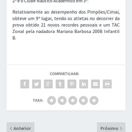
2º e o Clube Náutico Académico em 3º.
Relativamente ao desempenho dos Pimpões/Cimai,
obteve um 9º lugar, tendo os atletas no decorrer da
prova obtido 21 novos recordes pessoais e um TAC
Zonal pela nadadora Mariana Barbosa 200B Infantil
B.
COMPARTILHAR:
TAXA:
Anterior
Próximo