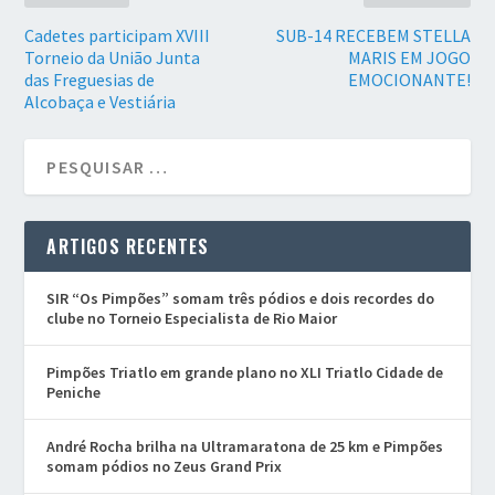
Cadetes participam XVIII
SUB-14 RECEBEM STELLA
Torneio da União Junta
MARIS EM JOGO
das Freguesias de
EMOCIONANTE!
Alcobaça e Vestiária
ARTIGOS RECENTES
SIR “Os Pimpões” somam três pódios e dois recordes do
clube no Torneio Especialista de Rio Maior
Pimpões Triatlo em grande plano no XLI Triatlo Cidade de
Peniche
André Rocha brilha na Ultramaratona de 25 km e Pimpões
somam pódios no Zeus Grand Prix