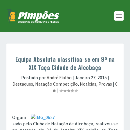
Equipa Absoluta classifica-se em 9º na
XIX Taça Cidade de Alcobaça
Postado por
André Fialho
|
Janeiro 27, 2015
|
Destaques
,
Natação Competição
,
Notícias
,
Provas
|
0
|
Organi
zado pelo Clube de Natação de Alcobaça, realizou-se