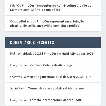
SIR “Os Pimpões” presentes no XVIII Meeting Cidade de
Coimbra com 12 finais e um pódio
Cinco atletas dos Pimpões representam a Seleção
Distrital de Leiria em Sevilha com cinco pódios
COMENTÁRIOS RECENTES
Multi Atividades 2018 | Pimpões
Multi Atividades 2026
em
XVI Taça Cidade de Alcobaça
Anonymous
em
Meeting Internacional de Uster 2012 – FPN
Anonymous
em
II Torneio Masters do Litoral Alentejano
Daniel R,
em
Torneio Internacional Master – ANC
Anonymous
em