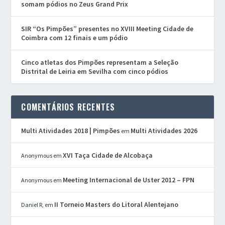
somam pódios no Zeus Grand Prix
SIR “Os Pimpões” presentes no XVIII Meeting Cidade de
Coimbra com 12 finais e um pódio
Cinco atletas dos Pimpões representam a Seleção
Distrital de Leiria em Sevilha com cinco pódios
COMENTÁRIOS RECENTES
Multi Atividades 2018 | Pimpões
Multi Atividades 2026
em
XVI Taça Cidade de Alcobaça
Anonymous
em
Meeting Internacional de Uster 2012 – FPN
Anonymous
em
II Torneio Masters do Litoral Alentejano
Daniel R,
em