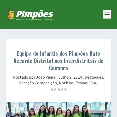
Equipa de Infantis dos Pimpões Bate
Recorde Distrital nos Interdistritais de
Coimbra
Postado por
João Vieira
|
Julho 9, 2024
|
Destaques
,
Natação Competição
,
Notícias
,
Provas
|
0
|