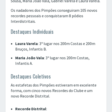
Sousa, Maria João Vala, Gabriel Varela e Laura Varela.
Os nadadores dos Pimpões conseguiram 105 novos
recordes pessoais e conquistaram 8 pódios
Interdistritais.
Destaques Individuais
Laura Varela
: 3º lugar nos 200m Costas e 200m
Bruços, Infantis B.
Maria João Vala
: 3º lugar nos 200m Costas,
Infantis A.
Destaques Coletivos
As estafetas dos Pimpões estiveram em excelente
forma, com cinco novos Recordes do Clube e um
novo Recorde Distrital.
Recorde Distrital
: