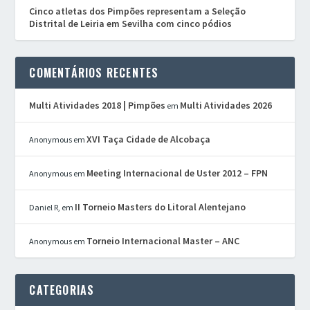
Cinco atletas dos Pimpões representam a Seleção
Distrital de Leiria em Sevilha com cinco pódios
COMENTÁRIOS RECENTES
Multi Atividades 2018 | Pimpões
Multi Atividades 2026
em
XVI Taça Cidade de Alcobaça
Anonymous
em
Meeting Internacional de Uster 2012 – FPN
Anonymous
em
II Torneio Masters do Litoral Alentejano
Daniel R,
em
Torneio Internacional Master – ANC
Anonymous
em
CATEGORIAS