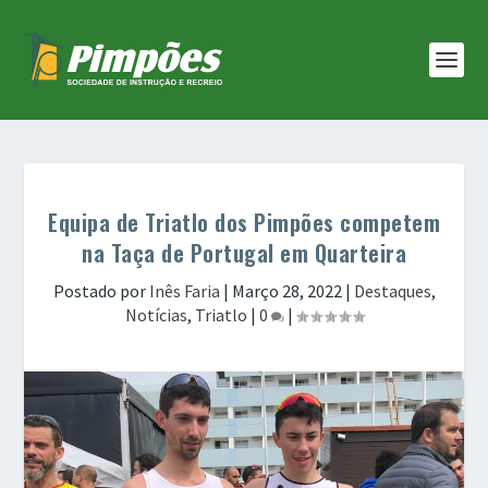
Equipa de Triatlo dos Pimpões competem
na Taça de Portugal em Quarteira
Postado por
Inês Faria
|
Março 28, 2022
|
Destaques
,
Notícias
,
Triatlo
|
0
|