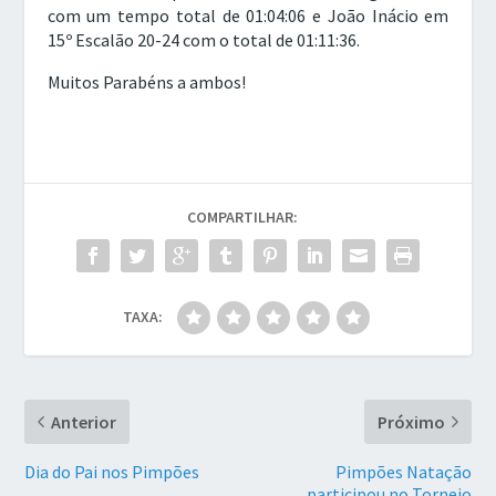
com um tempo total de 01:04:06 e João Inácio em
15º Escalão 20-24 com o total de 01:11:36.
Muitos Parabéns a ambos!
COMPARTILHAR:
TAXA:
Anterior
Próximo
Dia do Pai nos Pimpões
Pimpões Natação
participou no Torneio