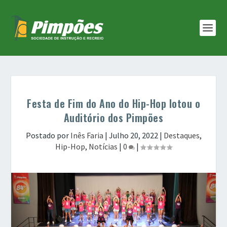
Festa de Fim do Ano do Hip-Hop lotou o
Auditório dos Pimpões
Postado por
Inês Faria
|
Julho 20, 2022
|
Destaques
,
Hip-Hop
,
Notícias
|
0
|