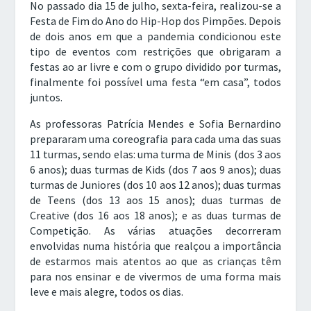
No passado dia 15 de julho, sexta-feira, realizou-se a
Festa de Fim do Ano do Hip-Hop dos Pimpões. Depois
de dois anos em que a pandemia condicionou este
tipo de eventos com restrições que obrigaram a
festas ao ar livre e com o grupo dividido por turmas,
finalmente foi possível uma festa “em casa”, todos
juntos.
As professoras Patrícia Mendes e Sofia Bernardino
prepararam uma coreografia para cada uma das suas
11 turmas, sendo elas: uma turma de Minis (dos 3 aos
6 anos); duas turmas de Kids (dos 7 aos 9 anos); duas
turmas de Juniores (dos 10 aos 12 anos); duas turmas
de Teens (dos 13 aos 15 anos); duas turmas de
Creative (dos 16 aos 18 anos); e as duas turmas de
Competição. As várias atuações decorreram
envolvidas numa história que realçou a importância
de estarmos mais atentos ao que as crianças têm
para nos ensinar e de vivermos de uma forma mais
leve e mais alegre, todos os dias.