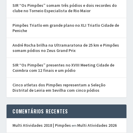
SIR “Os Pimpões” somam três pódios e dois recordes do
clube no Torneio Especialista de Rio Maior
Pimpões Triatlo em grande plano no XLI Triatlo Cidade de
Peniche
André Rocha brilha na Ultramaratona de 25 km e Pimpões
somam pódios no Zeus Grand Prix
SIR “Os Pimpões” presentes no XVIII Meeting Cidade de
Coimbra com 12 finais e um pódio
Cinco atletas dos Pimpões representam a Seleção
Distrital de Leiria em Sevilha com cinco pódios
COMENTÁRIOS RECENTES
Multi Atividades 2018 | Pimpões
Multi Atividades 2026
em