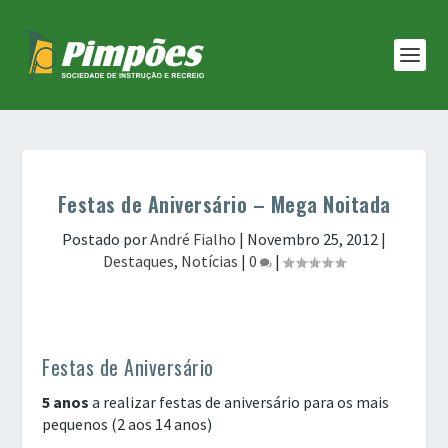
Festas de Aniversário – Mega Noitada
Postado por
André Fialho
|
Novembro 25, 2012
|
Destaques
,
Notícias
|
0
|
Festas de Aniversário
5 anos
a realizar festas de aniversário para os mais
pequenos (2 aos 14 anos)