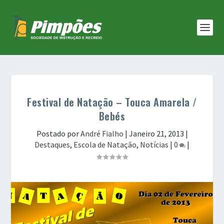
Festival de Natação – Touca Amarela /
Bebés
Postado por
André Fialho
|
Janeiro 21, 2013
|
Destaques
,
Escola de Natação
,
Notícias
|
0
|