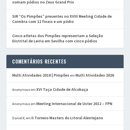
somam pódios no Zeus Grand Prix
SIR “Os Pimpões” presentes no XVIII Meeting Cidade de
Coimbra com 12 finais e um pódio
Cinco atletas dos Pimpões representam a Seleção
Distrital de Leiria em Sevilha com cinco pódios
COMENTÁRIOS RECENTES
Multi Atividades 2018 | Pimpões
Multi Atividades 2026
em
XVI Taça Cidade de Alcobaça
Anonymous
em
Meeting Internacional de Uster 2012 – FPN
Anonymous
em
II Torneio Masters do Litoral Alentejano
Daniel R,
em