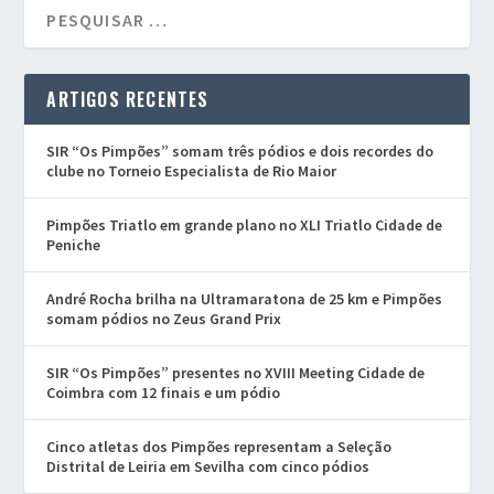
ARTIGOS RECENTES
SIR “Os Pimpões” somam três pódios e dois recordes do
clube no Torneio Especialista de Rio Maior
Pimpões Triatlo em grande plano no XLI Triatlo Cidade de
Peniche
André Rocha brilha na Ultramaratona de 25 km e Pimpões
somam pódios no Zeus Grand Prix
SIR “Os Pimpões” presentes no XVIII Meeting Cidade de
Coimbra com 12 finais e um pódio
Cinco atletas dos Pimpões representam a Seleção
Distrital de Leiria em Sevilha com cinco pódios