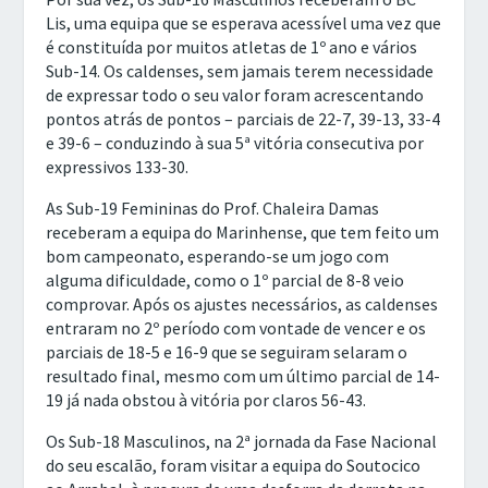
Lis, uma equipa que se esperava acessível uma vez que
é constituída por muitos atletas de 1º ano e vários
Sub-14. Os caldenses, sem jamais terem necessidade
de expressar todo o seu valor foram acrescentando
pontos atrás de pontos – parciais de 22-7, 39-13, 33-4
e 39-6 – conduzindo à sua 5ª vitória consecutiva por
expressivos 133-30.
As Sub-19 Femininas do Prof. Chaleira Damas
receberam a equipa do Marinhense, que tem feito um
bom campeonato, esperando-se um jogo com
alguma dificuldade, como o 1º parcial de 8-8 veio
comprovar. Após os ajustes necessários, as caldenses
entraram no 2º período com vontade de vencer e os
parciais de 18-5 e 16-9 que se seguiram selaram o
resultado final, mesmo com um último parcial de 14-
19 já nada obstou à vitória por claros 56-43.
Os Sub-18 Masculinos, na 2ª jornada da Fase Nacional
do seu escalão, foram visitar a equipa do Soutocico