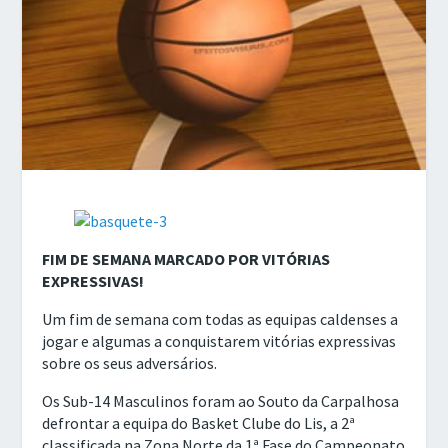
FIM DE SEMANA MARCADO POR VITÓRIAS
EXPRESSIVAS!
Um fim de semana com todas as equipas caldenses a
jogar e algumas a conquistarem vitórias expressivas
sobre os seus adversários.
Os Sub-14 Masculinos foram ao Souto da Carpalhosa
defrontar a equipa do Basket Clube do Lis, a 2ª
classificada na Zona Norte da 1ª Fase do Campeonato