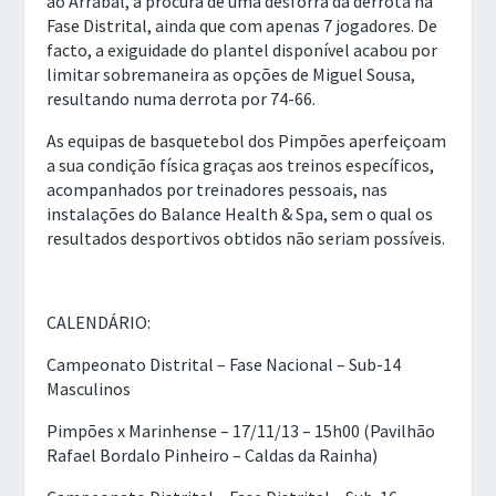
ao Arrabal, à procura de uma desforra da derrota na
Fase Distrital, ainda que com apenas 7 jogadores. De
facto, a exiguidade do plantel disponível acabou por
limitar sobremaneira as opções de Miguel Sousa,
resultando numa derrota por 74-66.
As equipas de basquetebol dos Pimpões aperfeiçoam
a sua condição física graças aos treinos específicos,
acompanhados por treinadores pessoais, nas
instalações do Balance Health & Spa, sem o qual os
resultados desportivos obtidos não seriam possíveis.
CALENDÁRIO:
Campeonato Distrital – Fase Nacional – Sub-14
Masculinos
Pimpões x Marinhense – 17/11/13 – 15h00 (Pavilhão
Rafael Bordalo Pinheiro – Caldas da Rainha)