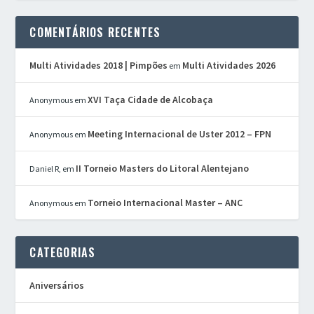
COMENTÁRIOS RECENTES
Multi Atividades 2018 | Pimpões
Multi Atividades 2026
em
XVI Taça Cidade de Alcobaça
Anonymous
em
Meeting Internacional de Uster 2012 – FPN
Anonymous
em
II Torneio Masters do Litoral Alentejano
Daniel R,
em
Torneio Internacional Master – ANC
Anonymous
em
CATEGORIAS
Aniversários