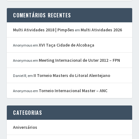
COMENTÁRIOS RECENTES
Multi Atividades 2018 | Pimpões
Multi Atividades 2026
em
XVI Taça Cidade de Alcobaça
Anonymous
em
Meeting Internacional de Uster 2012 – FPN
Anonymous
em
II Torneio Masters do Litoral Alentejano
Daniel R,
em
Torneio Internacional Master – ANC
Anonymous
em
CATEGORIAS
Aniversários