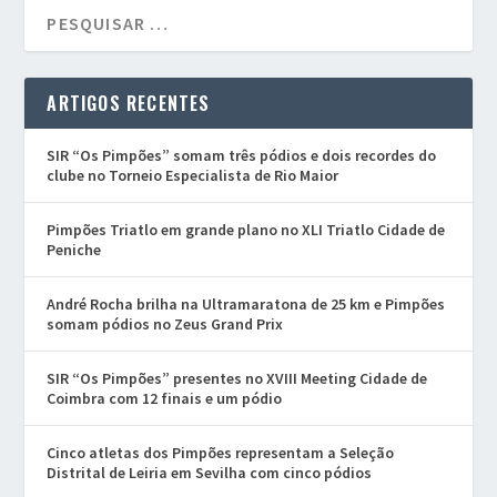
ARTIGOS RECENTES
SIR “Os Pimpões” somam três pódios e dois recordes do
clube no Torneio Especialista de Rio Maior
Pimpões Triatlo em grande plano no XLI Triatlo Cidade de
Peniche
André Rocha brilha na Ultramaratona de 25 km e Pimpões
somam pódios no Zeus Grand Prix
SIR “Os Pimpões” presentes no XVIII Meeting Cidade de
Coimbra com 12 finais e um pódio
Cinco atletas dos Pimpões representam a Seleção
Distrital de Leiria em Sevilha com cinco pódios