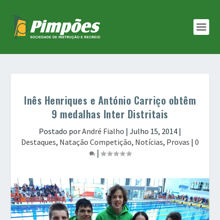
Inês Henriques e António Carriço obtêm
9 medalhas Inter Distritais
Postado por
André Fialho
|
Julho 15, 2014
|
Destaques
,
Natação Competição
,
Notícias
,
Provas
|
0
|