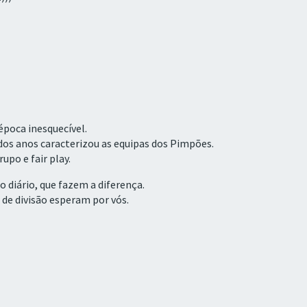
época inesquecível.
dos anos caracterizou as equipas dos Pimpões.
upo e fair play.
 diário, que fazem a diferença.
 de divisão esperam por vós.