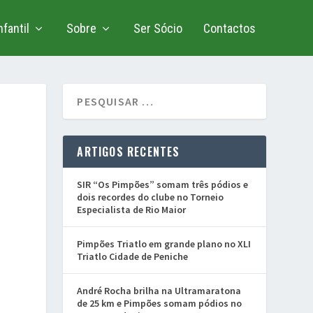
fantil
Sobre
Ser Sócio
Contactos
ARTIGOS RECENTES
SIR “Os Pimpões” somam três pódios e
dois recordes do clube no Torneio
Especialista de Rio Maior
Pimpões Triatlo em grande plano no XLI
Triatlo Cidade de Peniche
André Rocha brilha na Ultramaratona
de 25 km e Pimpões somam pódios no