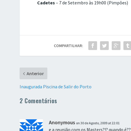
Cadetes
– 7 de Setembro às 19h00 (Pimpões)
COMPARTILHAR:
Anterior
Inaugurada Piscina de Salir do Porto
2 Comentários
Anonymous
on 30 de Agosto, 2009 at 22:01
e a reunião com os Masters?!? quando é??: