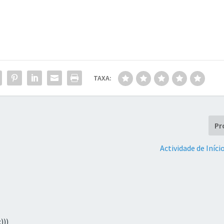
TAXA:
Pr
Actividade de Iníci
)))