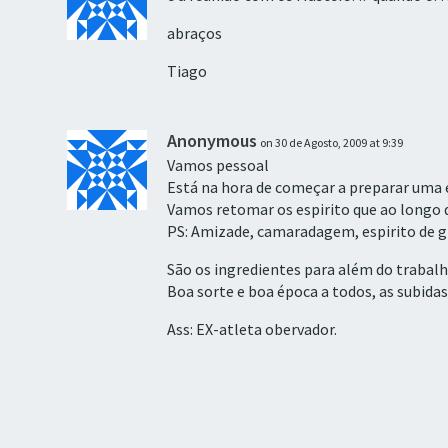
abraços
Tiago
Anonymous
on 30 de Agosto, 2009 at 9:39
Vamos pessoal
Está na hora de começar a preparar uma 
Vamos retomar os espirito que ao longo 
PS: Amizade, camaradagem, espirito de gr
São os ingredientes para além do trabalho
Boa sorte e boa época a todos, as subidas
Ass: EX-atleta obervador.