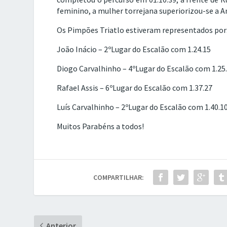
feminino, a mulher torrejana superiorizou-se a A
Os Pimpões Triatlo estiveram representados por
João Inácio – 2ºLugar do Escalão com 1.24.15
Diogo Carvalhinho – 4ºLugar do Escalão com 1.25
Rafael Assis – 6ºLugar do Escalão com 1.37.27
Luís Carvalhinho – 2ºLugar do Escalão com 1.40.1
Muitos Parabéns a todos!
COMPARTILHAR:
Anterior