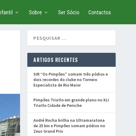
fantil
Sobre
Ser Sócio
Contactos
ARTIGOS RECENTES
SIR “Os Pimpões” somam três pódios e
dois recordes do clube no Torneio
Especialista de Rio Maior
Pimpões Triatlo em grande plano no XLI
Triatlo Cidade de Peniche
André Rocha brilha na Ultramaratona
de 25 km e Pimpões somam pódios no
Zeus Grand Prix