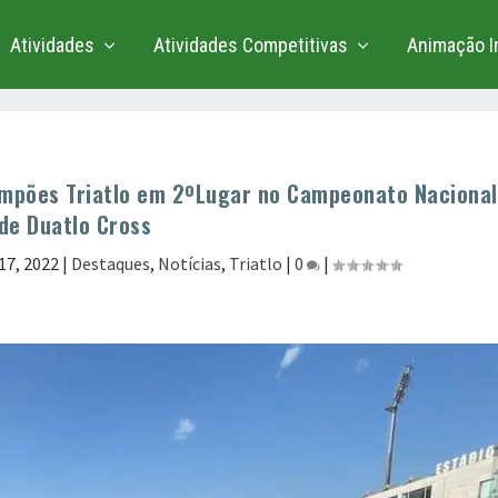
Atividades
Atividades Competitivas
Animação In
Pimpões Triatlo em 2ºLugar no Campeonato Nacional
de Duatlo Cross
17, 2022
|
Destaques
,
Notícias
,
Triatlo
|
0
|