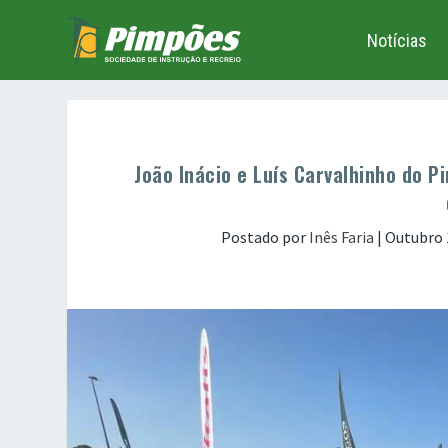
Notícias
João Inácio e Luís Carvalhinho do 
Postado por
Inês Faria
|
Outubro 