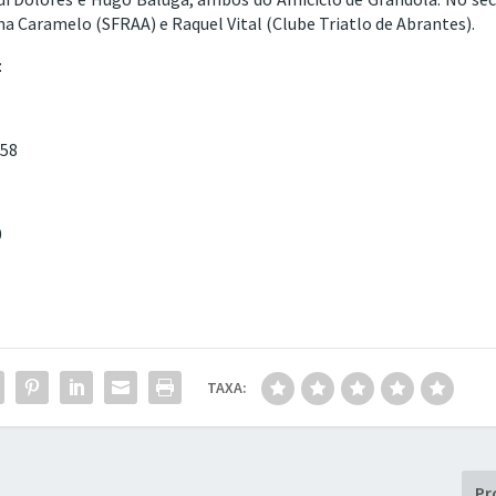
na Caramelo (SFRAA) e Raquel Vital (Clube Triatlo de Abrantes).
:
.58
0
TAXA:
Pr