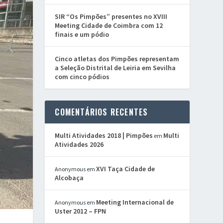
SIR “Os Pimpões” presentes no XVIII
Meeting Cidade de Coimbra com 12
finais e um pódio
Cinco atletas dos Pimpões representam
a Seleção Distrital de Leiria em Sevilha
com cinco pódios
COMENTÁRIOS RECENTES
Multi Atividades 2018 | Pimpões
Multi
em
Atividades 2026
XVI Taça Cidade de
Anonymous
em
Alcobaça
Meeting Internacional de
Anonymous
em
Uster 2012 – FPN