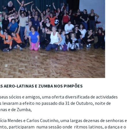
S AERO-LATINAS E ZUMBA NOS PIMPÕES
us sócios e amigos, uma oferta diversificada de actividades
s levaram a efeito no passado dia 31 de Outubro, noite de
inas e de Zumba,
rícia Mendes e Carlos Coutinho, uma largas dezenas de senhoras e
nto, participaram numa sessão onde ritmos latinos, a dança e o