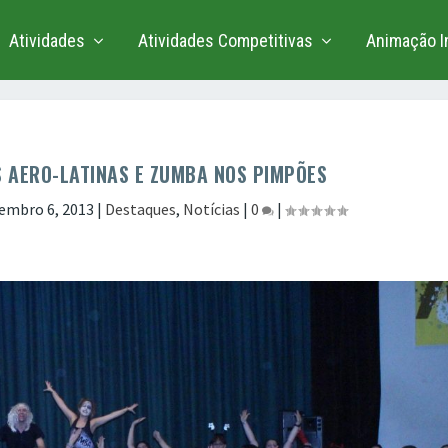
Atividades
Atividades Competitivas
Animação In
 AERO-LATINAS E ZUMBA NOS PIMPÕES
embro 6, 2013
|
Destaques
,
Notícias
|
0
|