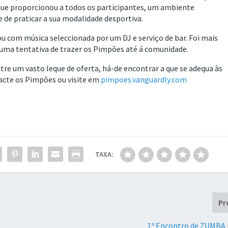
 que proporcionou a todos os participantes, um ambiente
e de praticar a sua modalidade desportiva.
u com música seleccionada por um DJ e serviço de bar. Foi mais
ma tentativa de trazer os Pimpões até á comunidade.
re um vasto leque de oferta, há-de encontrar a que se adequa às
acte os Pimpões ou visite em
pimpoes.vanguardly.com
TAXA:
Pr
1º Encontro de ZUMBA