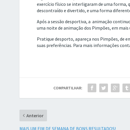
exercício físico se interligaram de uma forma,
descontraído e divertido, e uma forma diferent
Após a sessão desportiva, a animação continuo
uma noite de animação dos Pimpões, em mais u
Pratique desporto, apareça nos Pimpões, de ent
suas preferências. Para mais informações cont
COMPARTILHAR:
Anterior
MAIS UM FIM DE SEMANA DE BONS RESULTADOS!