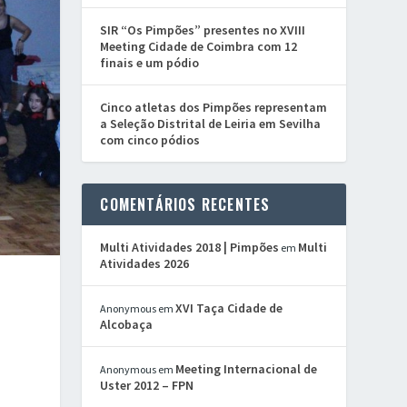
SIR “Os Pimpões” presentes no XVIII
Meeting Cidade de Coimbra com 12
finais e um pódio
Cinco atletas dos Pimpões representam
a Seleção Distrital de Leiria em Sevilha
com cinco pódios
COMENTÁRIOS RECENTES
Multi Atividades 2018 | Pimpões
Multi
em
Atividades 2026
XVI Taça Cidade de
Anonymous
em
Alcobaça
Meeting Internacional de
Anonymous
em
Uster 2012 – FPN