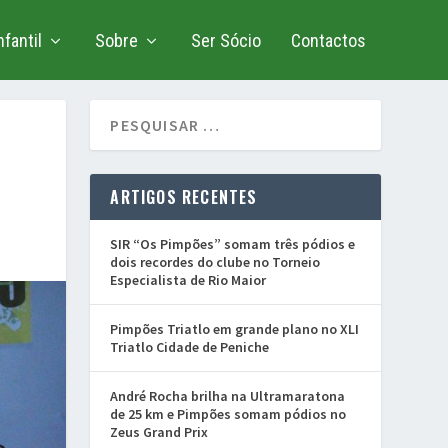
fantil
Sobre
Ser Sócio
Contactos
ARTIGOS RECENTES
SIR “Os Pimpões” somam três pódios e
dois recordes do clube no Torneio
Especialista de Rio Maior
Pimpões Triatlo em grande plano no XLI
Triatlo Cidade de Peniche
André Rocha brilha na Ultramaratona
de 25 km e Pimpões somam pódios no
Zeus Grand Prix