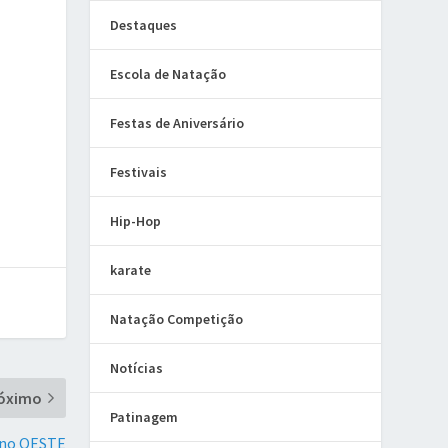
Destaques
Escola de Natação
Festas de Aniversário
Festivais
Hip-Hop
karate
Natação Competição
Notícias
óximo
Patinagem
 no OESTE