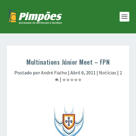
Multinations Júnior Meet – FPN
Postado por
André Fialho
|
Abril 6, 2011
|
Notícias
|
2
|