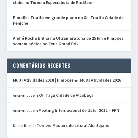
clube no Torneio Especialista de Rio Maior
Pimpões Triatlo em grande plano no XLI Triatlo Cidade de
Peniche
André Rocha brilha na Ultramaratona de 25 km e Pimpões
somam pódios no Zeus Grand Prix
COMENTÁRIOS RECENTES
Multi Atividades 2018 | Pimpões
Multi Atividades 2026
em
XVI Taça Cidade de Alcobaça
Anonymous
em
Meeting Internacional de Uster 2012 – FPN
Anonymous
em
II Torneio Masters do Litoral Alentejano
Daniel R,
em