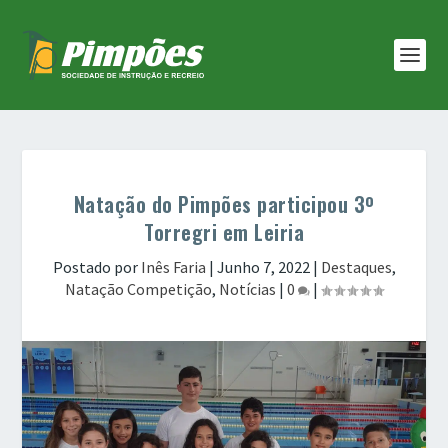
Natação do Pimpões participou 3º
Torregri em Leiria
Postado por
Inês Faria
|
Junho 7, 2022
|
Destaques
,
Natação Competição
,
Notícias
|
0
|