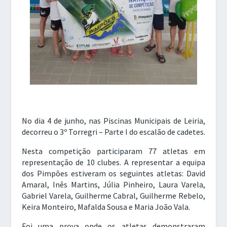
No dia 4 de junho, nas Piscinas Municipais de Leiria,
decorreu o 3º Torregri – Parte I do escalão de cadetes.
Nesta competição participaram 77 atletas em
representação de 10 clubes. A representar a equipa
dos Pimpões estiveram os seguintes atletas: David
Amaral, Inês Martins, Júlia Pinheiro, Laura Varela,
Gabriel Varela, Guilherme Cabral, Guilherme Rebelo,
Keira Monteiro, Mafalda Sousa e Maria João Vala.
Foi uma prova onde os atletas demonstraram