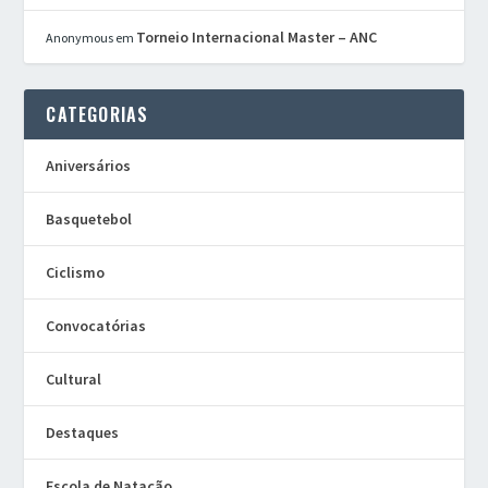
Torneio Internacional Master – ANC
Anonymous
em
CATEGORIAS
Aniversários
Basquetebol
Ciclismo
Convocatórias
Cultural
Destaques
Escola de Natação