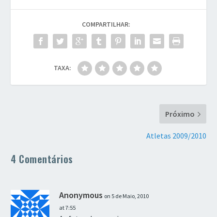
COMPARTILHAR:
TAXA:
Próximo
Atletas 2009/2010
4 Comentários
Anonymous
on 5 de Maio, 2010
at 7:55