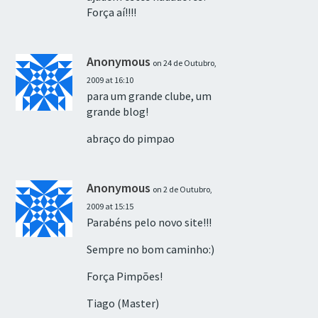
Força aí!!!!
Anonymous
on 24 de Outubro,
2009 at 16:10
para um grande clube, um
grande blog!
abraço do pimpao
Anonymous
on 2 de Outubro,
2009 at 15:15
Parabéns pelo novo site!!!
Sempre no bom caminho:)
Força Pimpões!
Tiago (Master)