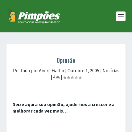
Opinião
Postado por
André Fialho
|
Outubro 1, 2005
|
Notícias
|
4
|
Deixe aqui a sua opinião, ajude-nos a crescer e a
melhorar cada vez mais…