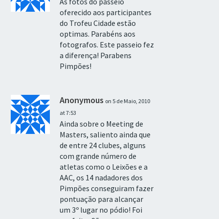
As fotos do passeio
oferecido aos participantes
do Trofeu Cidade estão
optimas. Parabéns aos
fotografos. Este passeio fez
a diferença! Parabens
Pimpões!
Anonymous
on 5 de Maio, 2010
at 7:53
Ainda sobre o Meeting de
Masters, saliento ainda que
de entre 24 clubes, alguns
com grande número de
atletas como o Leixões e a
AAC, os 14 nadadores dos
Pimpões conseguiram fazer
pontuação para alcançar
um 3º lugar no pódio! Foi