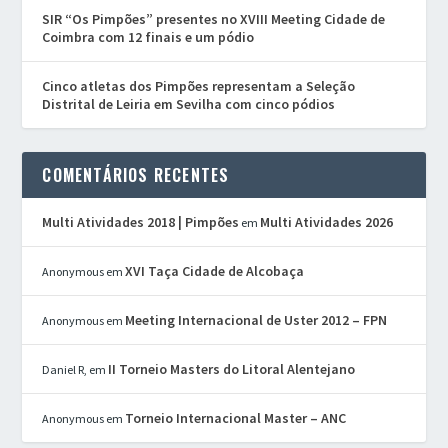
SIR “Os Pimpões” presentes no XVIII Meeting Cidade de
Coimbra com 12 finais e um pódio
Cinco atletas dos Pimpões representam a Seleção
Distrital de Leiria em Sevilha com cinco pódios
COMENTÁRIOS RECENTES
Multi Atividades 2018 | Pimpões
Multi Atividades 2026
em
XVI Taça Cidade de Alcobaça
Anonymous
em
Meeting Internacional de Uster 2012 – FPN
Anonymous
em
II Torneio Masters do Litoral Alentejano
Daniel R,
em
Torneio Internacional Master – ANC
Anonymous
em