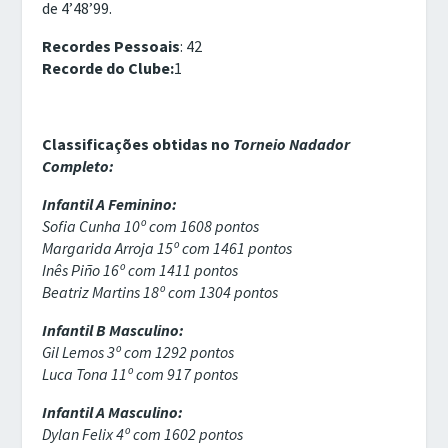
de 4’48’99.
Recordes Pessoais
: 42
Recorde do Clube:
1
Classificações obtidas no
Torneio Nadador
Completo:
Infantil A Feminino:
Sofia Cunha 10º com 1608 pontos
Margarida Arroja 15º com 1461 pontos
Inês Piño 16º com 1411 pontos
Beatriz Martins 18º com 1304 pontos
Infantil B Masculino:
Gil Lemos 3º com 1292 pontos
Luca Tona 11º com 917 pontos
Infantil A Masculino:
Dylan Felix 4º com 1602 pontos