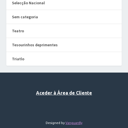
Selecção Nacional
Sem categoria
Teatro
Tesourinhos deprimentes
Triatlo
Aceder à Área de Cliente
Designed by
Vanguardly