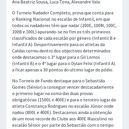
Ana Beatriz Sousa, Luca Tona, Alexandre Vale.
O Torneio Nadador Completo, prova que conta para
o Ranking Nacional no escalão de Infantil, em que
todos os nadadores têm que nadar (200E, 100M, 100C,
100B e 100L) apurando-se no fim os três primeiros
classificados de cada escalão por género (Infantil B e
Infantil A). Desportivamente para os atletas da
Caldas correu dentro dos objectivos determinados
onde destacamos o 3º lugar para o Gil Lemos
(Infantil B) e o 4º lugar para o Dylan Felix (Infantil A)
a ficar apenas a 30 pontos do ultimo lugar do pódio.
No Torneio de Fundo destaque para o Sebastião
Gomes (Sénior) a conseguir vencer destacadamente
o primeiro lugar na soma das duas provas
obrigatórias (1500L e 400E) e para o terceiro lugar da
atleta Constança Rodrigues no escalão Júnior onde
nadou (800L e 400E). Destacamos ainda a obtenção
de um novo recorde do Clube aos 400E Masculino no
escalão Sénior por parte do Sebastião com o tempo