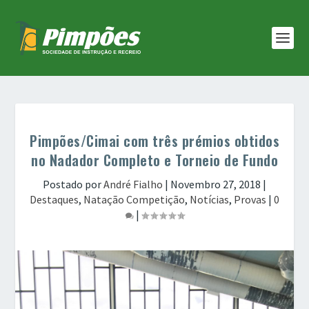
Pimpões/Cimai com três prémios obtidos
no Nadador Completo e Torneio de Fundo
Postado por
André Fialho
|
Novembro 27, 2018
|
Destaques
,
Natação Competição
,
Notícias
,
Provas
|
0
|