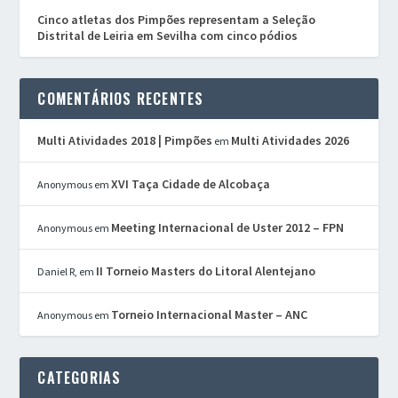
Cinco atletas dos Pimpões representam a Seleção
Distrital de Leiria em Sevilha com cinco pódios
COMENTÁRIOS RECENTES
Multi Atividades 2018 | Pimpões
Multi Atividades 2026
em
XVI Taça Cidade de Alcobaça
Anonymous
em
Meeting Internacional de Uster 2012 – FPN
Anonymous
em
II Torneio Masters do Litoral Alentejano
Daniel R,
em
Torneio Internacional Master – ANC
Anonymous
em
CATEGORIAS